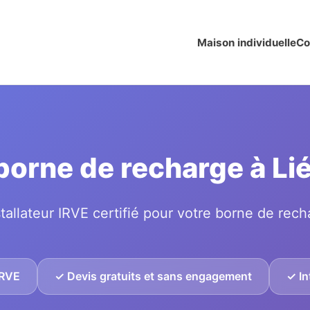
Maison individuelle
Co
 borne de recharge à L
tallateur IRVE certifié pour votre borne de rech
IRVE
✓ Devis gratuits et sans engagement
✓ In