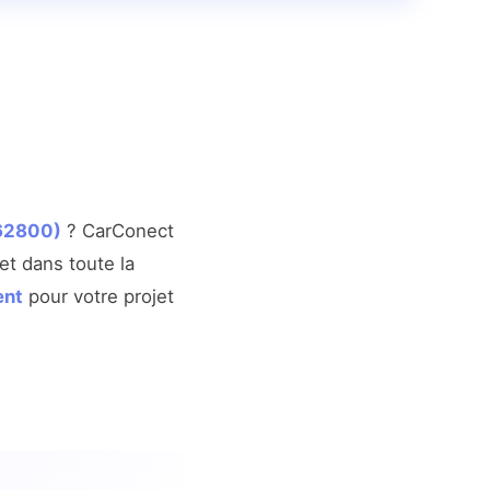
(62800)
? CarConect
et dans toute la
ent
pour votre projet