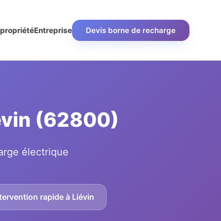
propriété
Entreprise
Devis borne de recharge
iévin (62800)
arge électrique
tervention rapide à Liévin