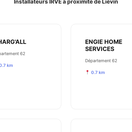
Installateurs IRVE à proximité de Liévin
HARG'ALL
ENGIE HOME
SERVICES
partement 62
Département 62
0.7 km
0.7 km