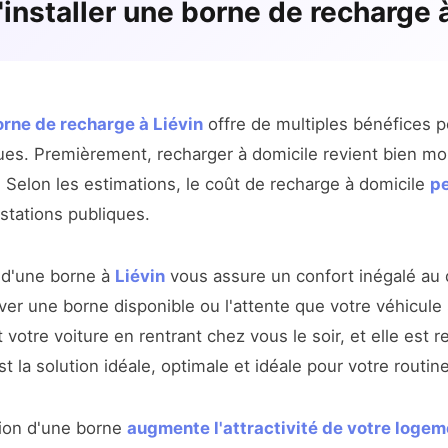
d'installer une borne de recharge 
borne de recharge à Liévin
offre de multiples bénéfices 
ues. Premièrement, recharger à domicile revient bien moi
 Selon les estimations, le coût de recharge à domicile
pe
stations publiques.
r d'une borne à
Liévin
vous assure un confort inégalé au 
ver une borne disponible ou l'attente que votre véhicule
otre voiture en rentrant chez vous le soir, et elle est r
t la solution idéale, optimale et idéale pour votre routin
ation d'une borne
augmente l'attractivité de votre logem