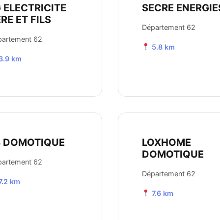
 ELECTRICITE
SECRE ENERGIE
RE ET FILS
Département 62
partement 62
5.8 km
3.9 km
B DOMOTIQUE
LOXHOME
DOMOTIQUE
partement 62
Département 62
7.2 km
7.6 km