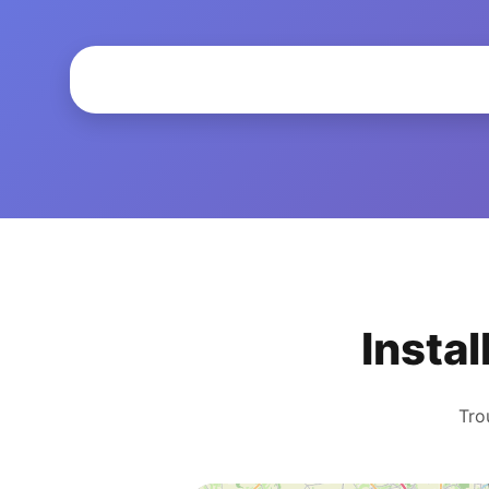
Instal
Tro