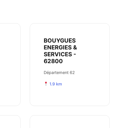
BOUYGUES
ENERGIES &
SERVICES -
62800
Département 62
1.9 km