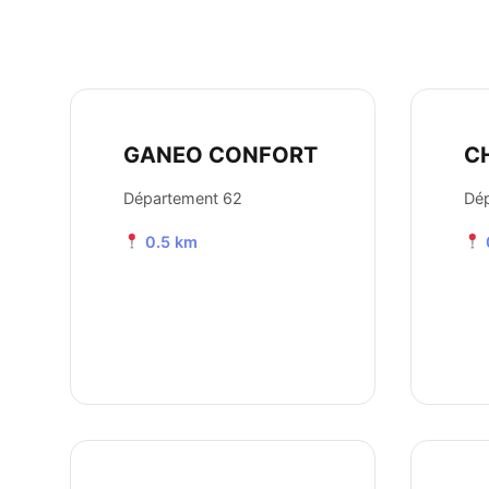
GANEO CONFORT
C
Département 62
Dé
0.5 km