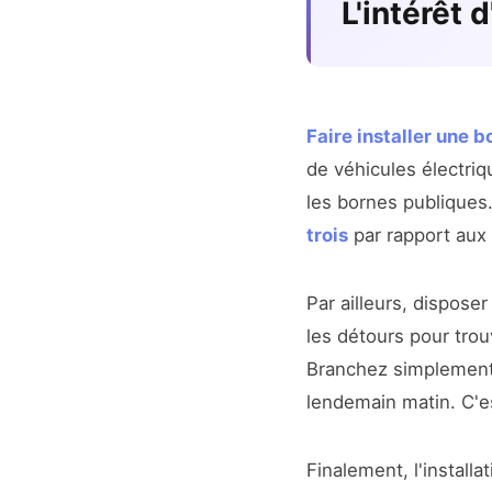
L'intérêt 
Faire installer une 
de véhicules électriq
les bornes publiques.
trois
par rapport aux 
Par ailleurs, dispose
les détours pour trou
Branchez simplement v
lendemain matin. C'es
Finalement, l'install