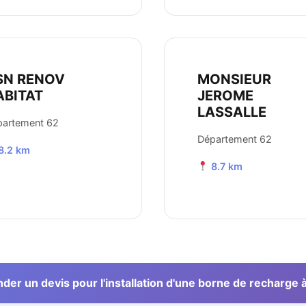
SN RENOV
MONSIEUR
ABITAT
JEROME
LASSALLE
partement 62
Département 62
8.2 km
8.7 km
er un devis pour l'installation d'une borne de recharge à