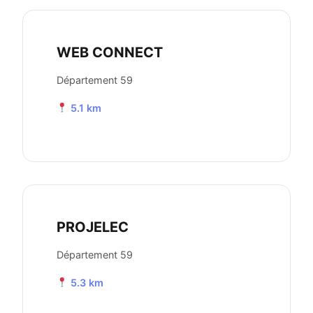
WEB CONNECT
Département 59
5.1 km
PROJELEC
Département 59
5.3 km