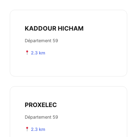
KADDOUR HICHAM
Département 59
2.3 km
PROXELEC
Département 59
2.3 km