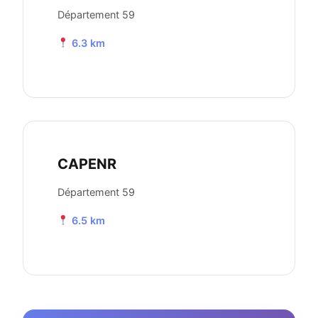
Département 59
6.3 km
CAPENR
Département 59
6.5 km