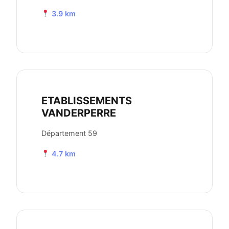
3.9 km
ETABLISSEMENTS
VANDERPERRE
Département 59
4.7 km