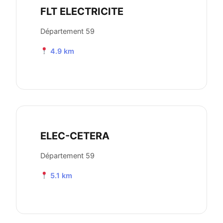
FLT ELECTRICITE
Département 59
4.9 km
ELEC-CETERA
Département 59
5.1 km