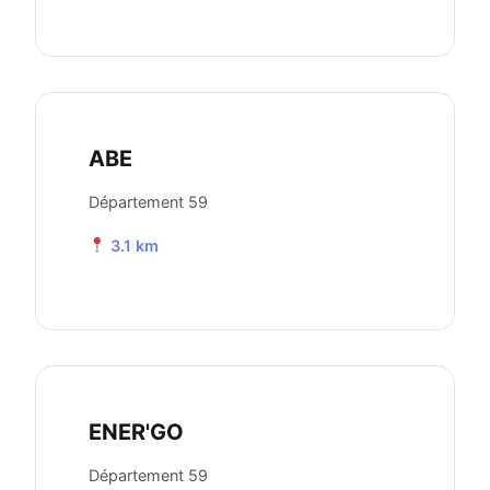
ABE
Département 59
3.1 km
ENER'GO
Département 59