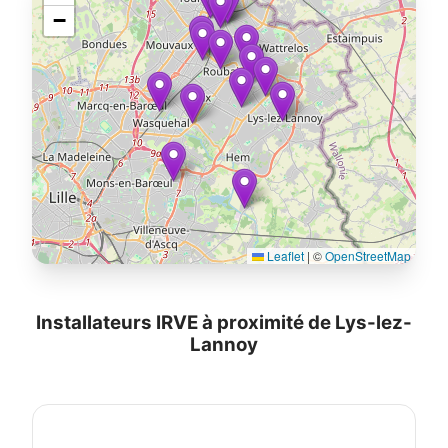
−
Leaflet
|
©
OpenStreetMap
Installateurs IRVE à proximité de Lys-lez-
Lannoy