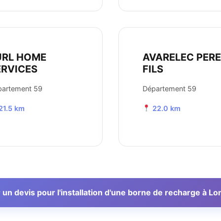
URL HOME
AVARELEC PERE
ERVICES
FILS
partement 59
Département 59
21.5 km
22.0 km
n devis pour l'installation d'une borne de recharge à 