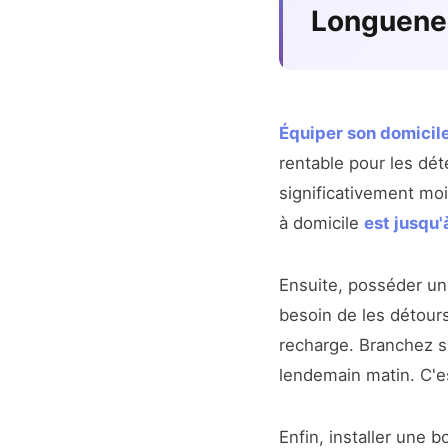
Longuene
Équiper son domicil
rentable pour les dét
significativement moi
à domicile
est jusqu'à
Ensuite, posséder u
besoin de les détours
recharge. Branchez si
lendemain matin. C'es
Enfin, installer une 