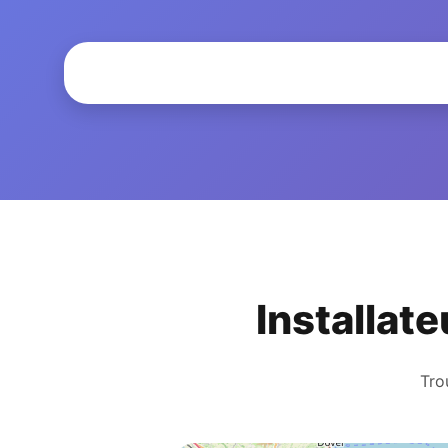
Installat
Tro