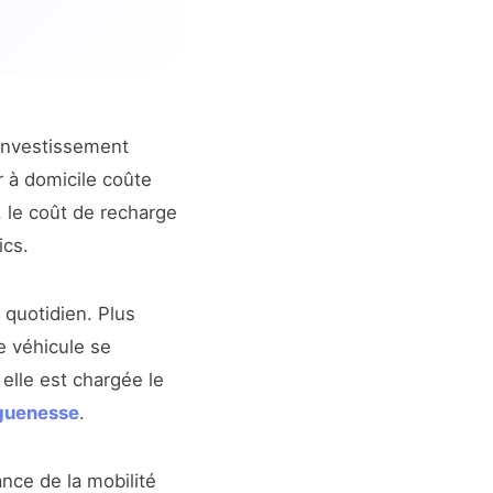
investissement
r à domicile coûte
, le coût de recharge
ics.
 quotidien. Plus
e véhicule se
elle est chargée le
guenesse
.
ance de la mobilité