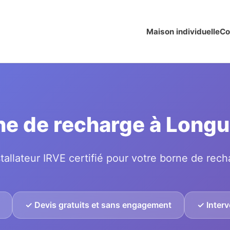
Maison individuelle
Co
rne de recharge à Lon
tallateur IRVE certifié pour votre borne de rech
✓ Devis gratuits et sans engagement
✓ Inter