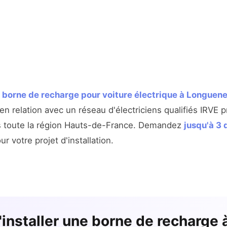
e
borne de recharge pour voiture électrique à Longuen
 relation avec un réseau d'électriciens qualifiés IRVE p
 toute la région Hauts-de-France. Demandez
jusqu'à 3 
r votre projet d'installation.
d'installer une borne de recharge 