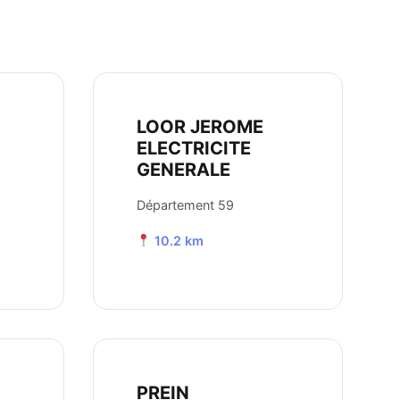
LOOR JEROME
ELECTRICITE
GENERALE
Département 59
10.2 km
PREIN