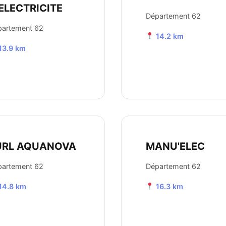
ELECTRICITE
Département 62
partement 62
14.2 km
13.9 km
URL AQUANOVA
MANU'ELEC
partement 62
Département 62
14.8 km
16.3 km