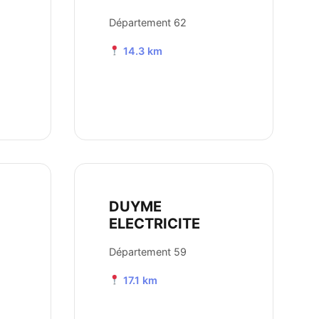
Département 62
14.3 km
DUYME
ELECTRICITE
Département 59
17.1 km