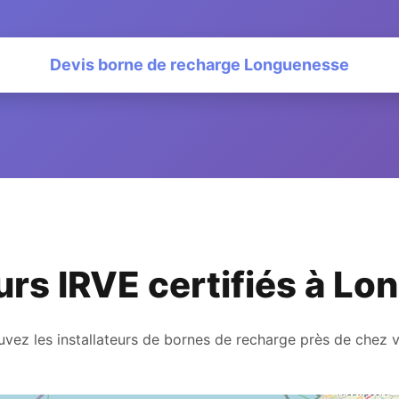
Devis borne de recharge Longuenesse
eurs IRVE certifiés à L
uvez les installateurs de bornes de recharge près de chez 