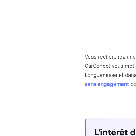
Vous recherchez un
CarConect vous met en
Longuenesse et dans
sans engagement
pou
L'intérêt 