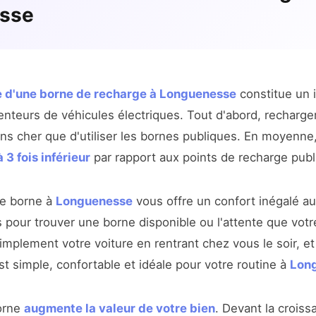
sse
e d'une borne de recharge à Longuenesse
constitue un 
enteurs de véhicules électriques. Tout d'abord, recharge
ns cher que d'utiliser les bornes publiques. En moyenne
 3 fois inférieur
par rapport aux points de recharge publ
ne borne à
Longuenesse
vous offre un confort inégalé au
 pour trouver une borne disponible ou l'attente que votr
mplement votre voiture en rentrant chez vous le soir, et 
t simple, confortable et idéale pour votre routine à
Lon
borne
augmente la valeur de votre bien
. Devant la croiss