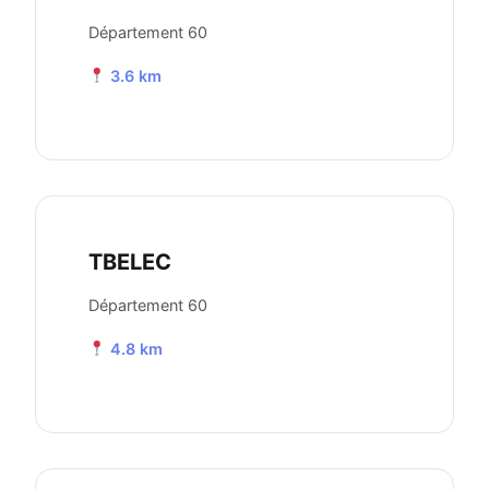
Département 60
3.6 km
TBELEC
Département 60
4.8 km