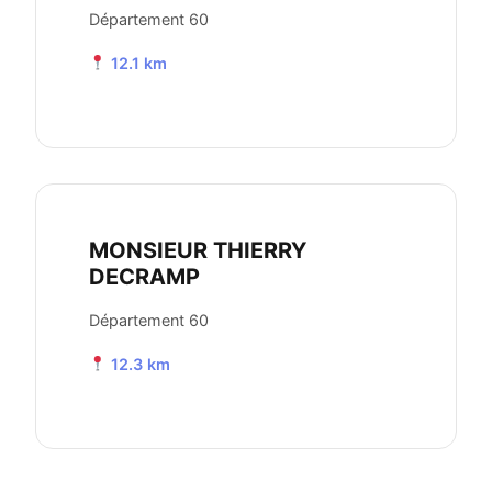
Département 60
12.1 km
MONSIEUR THIERRY
DECRAMP
Département 60
12.3 km