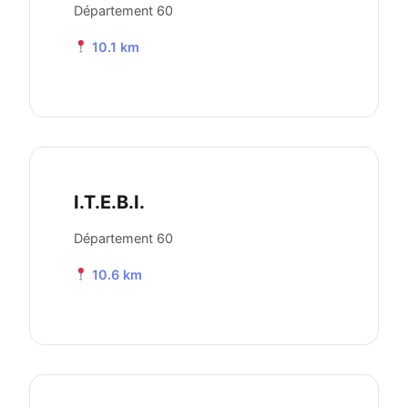
Département 60
10.1 km
I.T.E.B.I.
Département 60
10.6 km