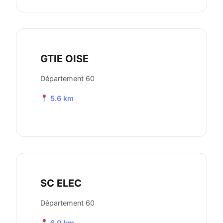
GTIE OISE
Département 60
5.6 km
SC ELEC
Département 60
6.0 km