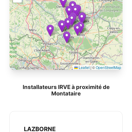
Leaflet
|
©
OpenStreetMap
Installateurs IRVE à proximité de
Montataire
LAZBORNE