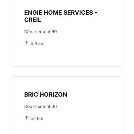
ENGIE HOME SERVICES -
CREIL
Département 60
4.9 km
BRIC'HORIZON
Département 60
5.1 km