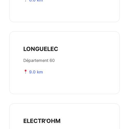
LONGUELEC
Département 60
9.0 km
ELECTR'OHM