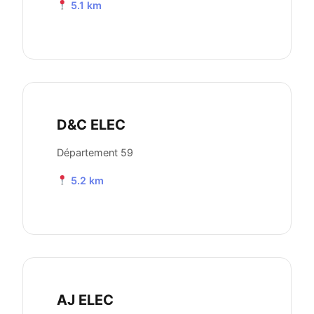
5.1 km
D&C ELEC
Département 59
5.2 km
AJ ELEC