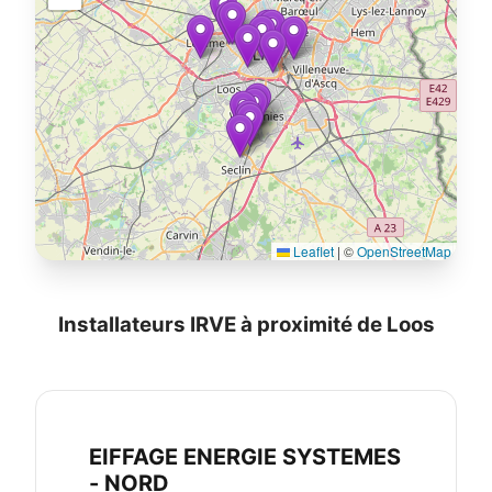
Leaflet
|
©
OpenStreetMap
Installateurs IRVE à proximité de Loos
EIFFAGE ENERGIE SYSTEMES
- NORD