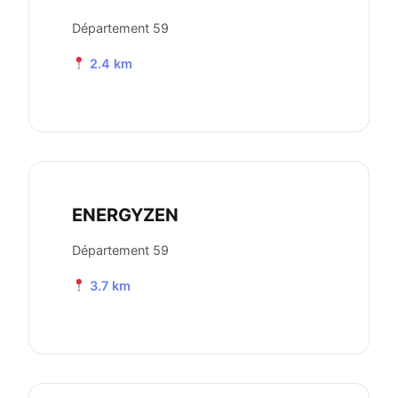
Département 59
2.4 km
ENERGYZEN
Département 59
3.7 km