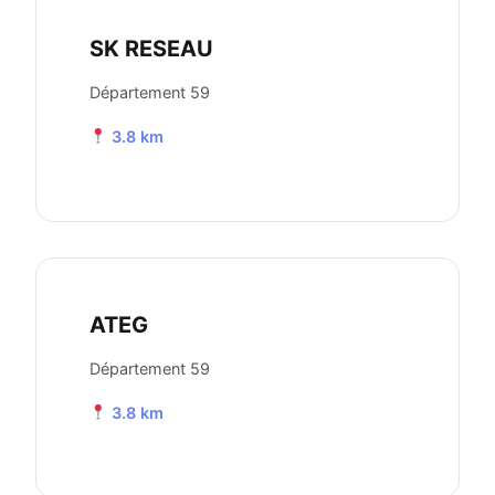
SK RESEAU
Département 59
3.8 km
ATEG
Département 59
3.8 km