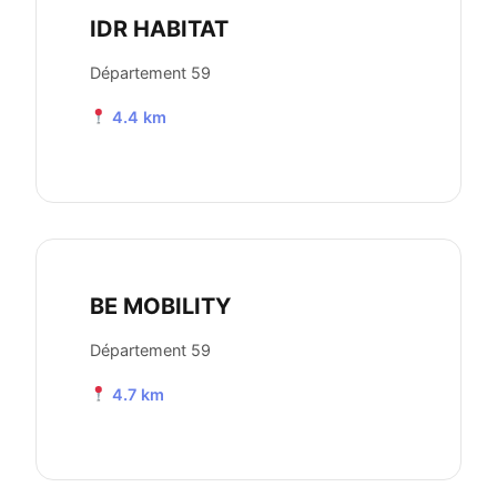
IDR HABITAT
Département 59
4.4 km
BE MOBILITY
Département 59
4.7 km