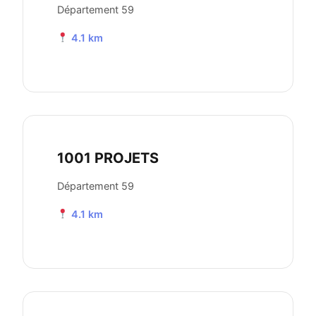
Département 59
4.1 km
1001 PROJETS
Département 59
4.1 km