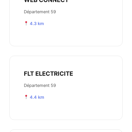
WEB CONNECT
Département 59
4.3 km
FLT ELECTRICITE
Département 59
4.4 km