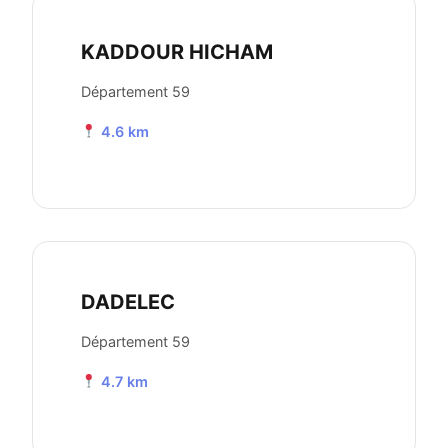
KADDOUR HICHAM
Département 59
4.6 km
DADELEC
Département 59
4.7 km