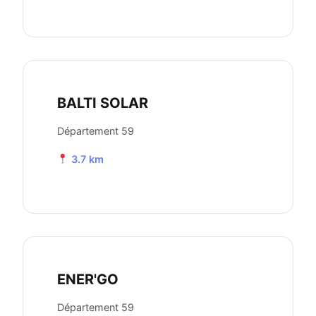
BALTI SOLAR
Département 59
3.7 km
ENER'GO
Département 59