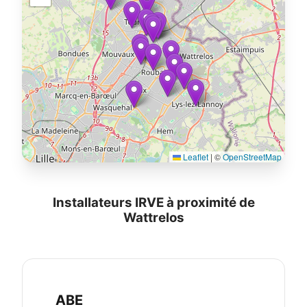
Leaflet
|
©
OpenStreetMap
Installateurs IRVE à proximité de
Wattrelos
ABE