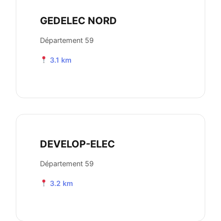
GEDELEC NORD
Département 59
3.1 km
DEVELOP-ELEC
Département 59
3.2 km