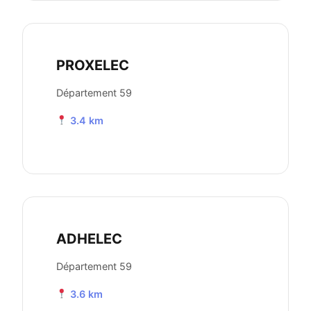
PROXELEC
Département 59
3.4 km
ADHELEC
Département 59
3.6 km