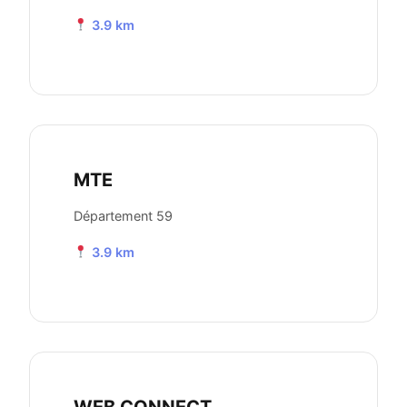
3.9 km
MTE
Département 59
3.9 km