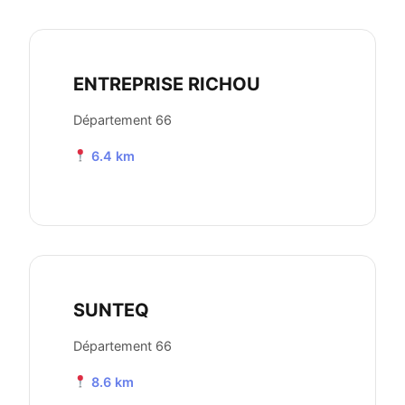
ENTREPRISE RICHOU
Département 66
6.4 km
SUNTEQ
Département 66
8.6 km