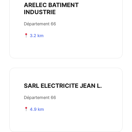
ARELEC BATIMENT
INDUSTRIE
Département 66
3.2 km
SARL ELECTRICITE JEAN L.
Département 66
4.9 km