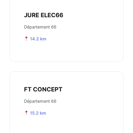
JURE ELEC66
Département 66
14.2 km
FT CONCEPT
Département 66
15.2 km