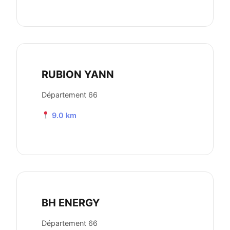
RUBION YANN
Département 66
9.0 km
BH ENERGY
Département 66