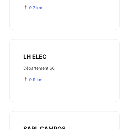
9.7 km
LH ELEC
Département 66
9.9 km
SARL CAMPOS