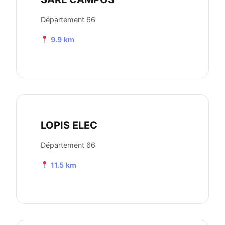
Département 66
9.9 km
LOPIS ELEC
Département 66
11.5 km