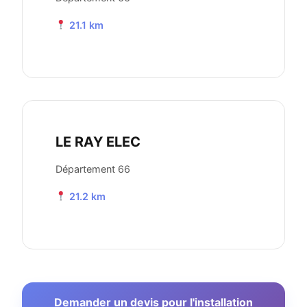
21.1 km
LE RAY ELEC
Département 66
21.2 km
Demander un devis pour l'installation