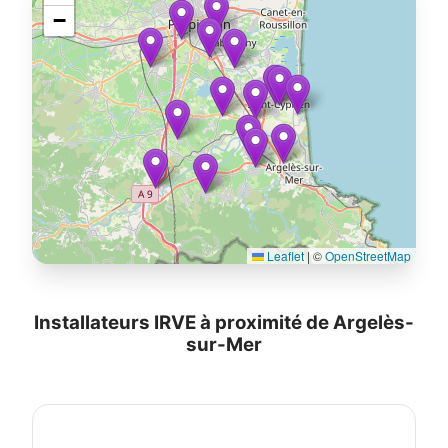
−
Leaflet
|
©
OpenStreetMap
Installateurs IRVE à proximité de Argelès-
sur-Mer