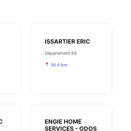
ISSARTIER ERIC
Département 64
36.4 km
C
ENGIE HOME
SERVICES - ODOS