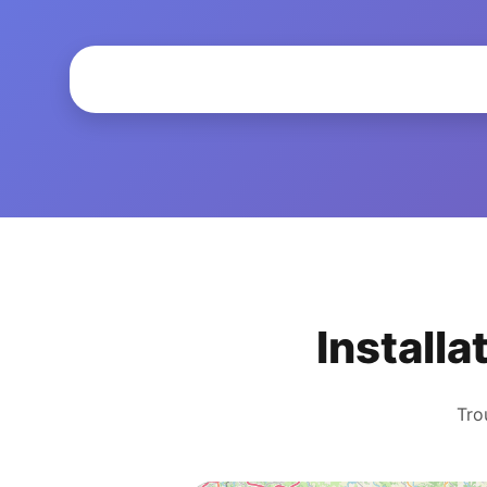
Installa
Tro