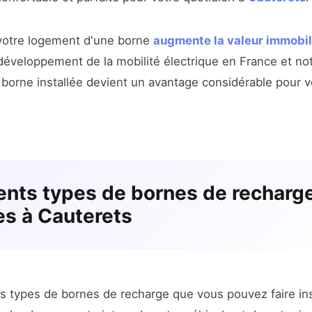
 votre logement d'une borne
augmente la valeur immobil
 développement de la mobilité électrique en France et n
e borne installée devient un avantage considérable pour v
rents types de bornes de recharg
es à Cauterets
s types de bornes de recharge que vous pouvez faire ins