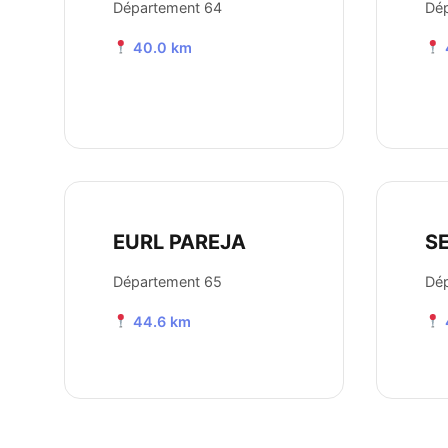
Département 64
Dé
40.0 km
EURL PAREJA
SE
Département 65
Dé
44.6 km