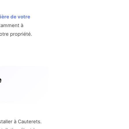
ière de votre
otamment à
otre propriété.
e
taller à Cauterets.