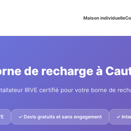
Maison individuelle
Co
borne de recharge à Cau
tallateur IRVE certifié pour votre borne de rech
VE
✓ Devis gratuits et sans engagement
✓ Inte