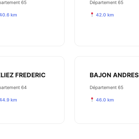
partement 65
Département 65
40.6 km
42.0 km
LIEZ FREDERIC
BAJON ANDRES
partement 64
Département 65
44.9 km
46.0 km