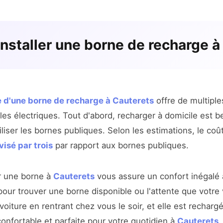
installer une borne de recharge à
e d'une borne de recharge à Cauterets
offre de multiple
les électriques. Tout d'abord, recharger à domicile est 
iser les bornes publiques. Selon les estimations, le coû
visé par trois
par rapport aux bornes publiques.
er une borne à
Cauterets
vous assure un confort inégalé 
our trouver une borne disponible ou l'attente que votre 
oiture en rentrant chez vous le soir, et elle est recharg
confortable et parfaite pour votre quotidien à
Cauterets
.