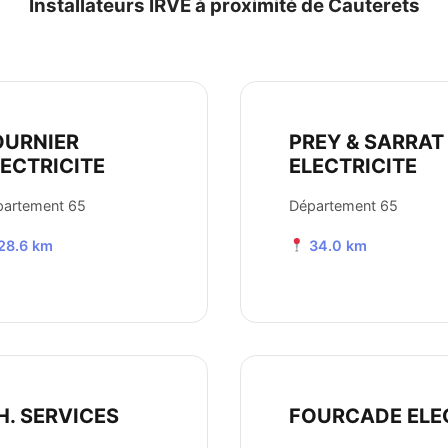
Installateurs IRVE à proximité de Cauterets
OURNIER
PREY & SARRAT
LECTRICITE
ELECTRICITE
partement 65
Département 65
28.6 km
34.0 km
H. SERVICES
FOURCADE ELE