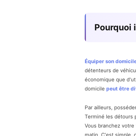
Pourquoi 
Équiper son domicil
détenteurs de véhicu
économique que d'util
domicile
peut être di
Par ailleurs, posséd
Terminé les détours p
Vous branchez votre v
matin. C'est simple, 