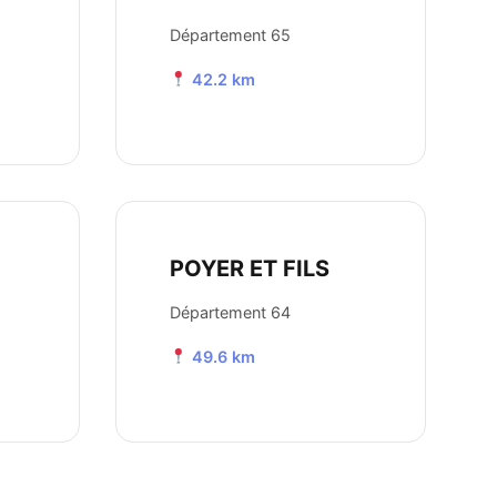
Département 65
42.2 km
POYER ET FILS
Département 64
49.6 km