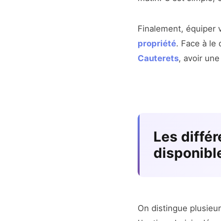
Finalement, équiper
propriété
. Face à le
Cauterets
, avoir un
Les diffé
disponibl
On distingue plusieur