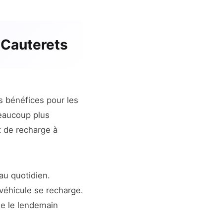
 Cauterets
s bénéfices pour les
beaucoup plus
t de recharge à
au quotidien.
véhicule se recharge.
ée le lendemain