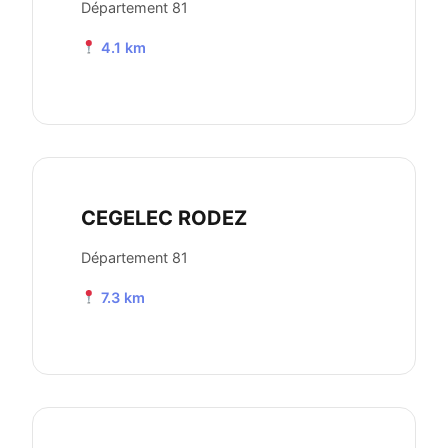
Département 81
4.1 km
CEGELEC RODEZ
Département 81
7.3 km