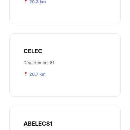
20.3 km
CELEC
Département 81
20.7 km
ABELEC81