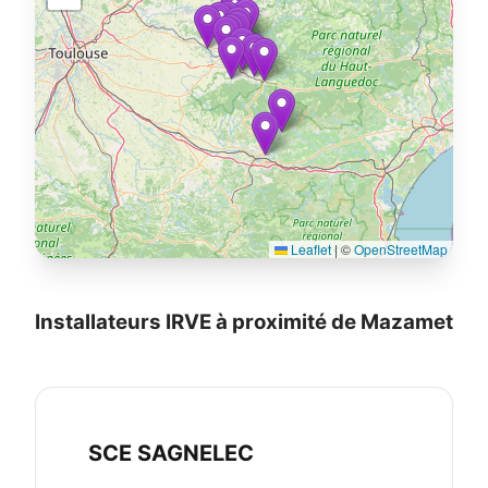
Leaflet
|
©
OpenStreetMap
Installateurs IRVE à proximité de Mazamet
SCE SAGNELEC