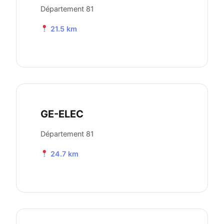
Département 81
21.5 km
GE-ELEC
Département 81
24.7 km