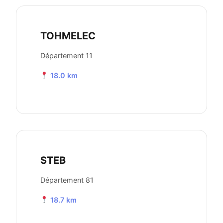
TOHMELEC
Département 11
18.0 km
STEB
Département 81
18.7 km