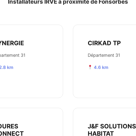
Installateurs IRVE à proximité de Fonsorbes
YNERGIE
CIRKAD TP
artement 31
Département 31
2.8 km
4.6 km
OURES
J&F SOLUTIONS
ONNECT
HABITAT