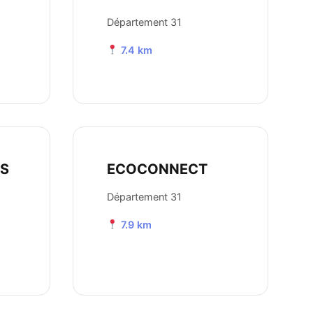
Département 31
7.4 km
ES
ECOCONNECT
Département 31
7.9 km