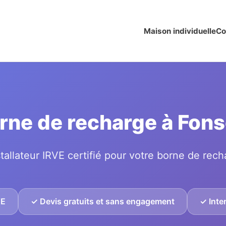
Maison individuelle
Co
borne de recharge à Fon
tallateur IRVE certifié pour votre borne de rech
VE
✓ Devis gratuits et sans engagement
✓ Inte