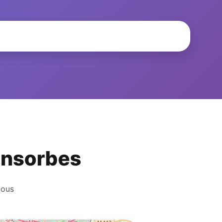
Fonsorbes
vous