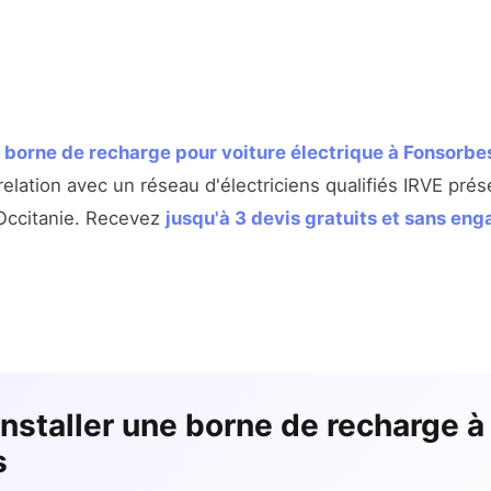
e
borne de recharge pour voiture électrique à Fonsorbe
elation avec un réseau d'électriciens qualifiés IRVE pré
 Occitanie. Recevez
jusqu'à 3 devis gratuits et sans en
installer une borne de recharge à
s