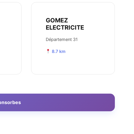
GOMEZ
ELECTRICITE
Département 31
8.7 km
Fonsorbes