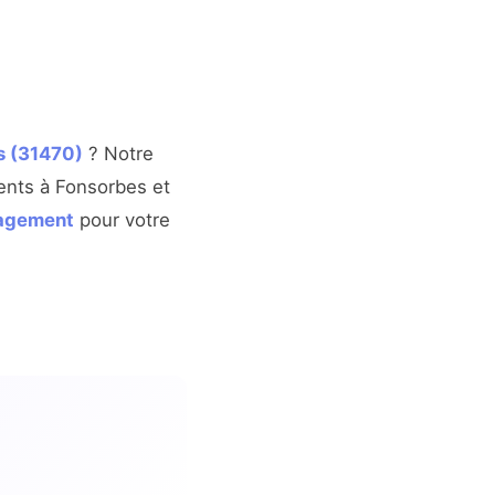
s (31470)
? Notre
sents à Fonsorbes et
gagement
pour votre