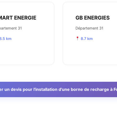
MART ENERGIE
GB ENERGIES
artement 31
Département 31
8.5 km
8.7 km
 un devis pour l'installation d'une borne de recharge à 