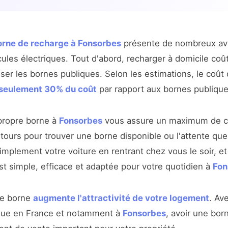
borne de recharge à Fonsorbes
présente de nombreux ava
cules électriques. Tout d'abord, recharger à domicile coû
iser les bornes publiques. Selon les estimations, le coût
 seulement 30% du coût
par rapport aux bornes publique
a propre borne à
Fonsorbes
vous assure un maximum de co
tours pour trouver une borne disponible ou l'attente que
mplement votre voiture en rentrant chez vous le soir, et 
t simple, efficace et adaptée pour votre quotidien à
Fon
une borne
augmente l'attractivité de votre logement
. Av
rique en France et notamment à
Fonsorbes
, avoir une born