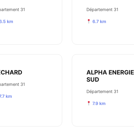
artement 31
Département 31
6.5 km
6.7 km
ECHARD
ALPHA ENERGI
SUD
artement 31
Département 31
7.7 km
7.9 km