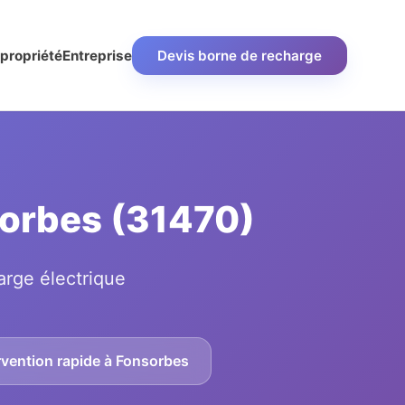
propriété
Entreprise
Devis borne de recharge
sorbes (31470)
arge électrique
rvention rapide à Fonsorbes