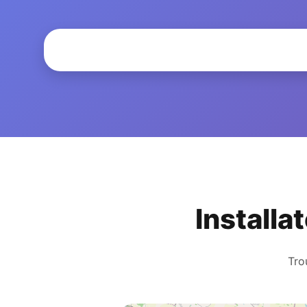
Installa
Tro