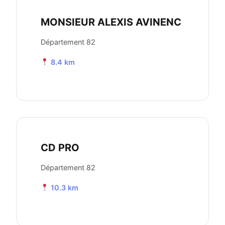
MONSIEUR ALEXIS AVINENC
Département 82
8.4 km
CD PRO
Département 82
10.3 km