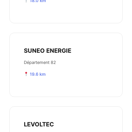
18.0 km
SUNEO ENERGIE
Département 82
19.6 km
LEVOLTEC