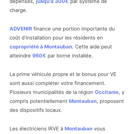
dépenses,
jusqu'à 300€
par système de
charge.
ADVENIR
finance une portion importante du
coût d'installation pour les résidents en
copropriété à Montauban
. Cette aide peut
atteindre
960€
par borne installée.
La prime véhicule propre et le bonus pour VE
sont aussi compléter votre financement.
Plusieurs municipalités de la région
Occitanie
, y
compris potentiellement
Montauban
, proposent
des dispositifs locaux.
Les électriciens IRVE à
Montauban
vous