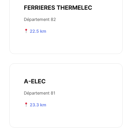
FERRIERES THERMELEC
Département 82
22.5 km
A-ELEC
Département 81
23.3 km