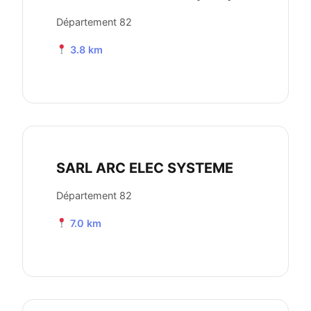
Département 82
3.8 km
SARL ARC ELEC SYSTEME
Département 82
7.0 km