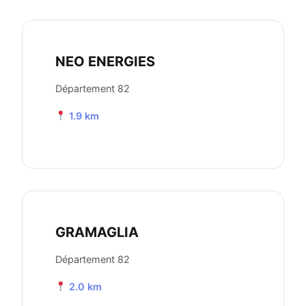
NEO ENERGIES
Département 82
1.9 km
GRAMAGLIA
Département 82
2.0 km