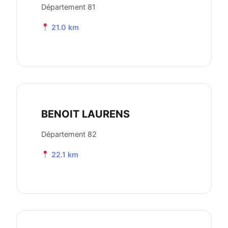
Département 81
21.0 km
BENOIT LAURENS
Département 82
22.1 km