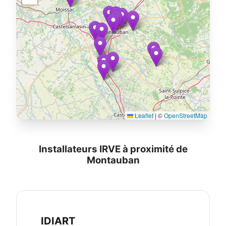
Leaflet
|
©
OpenStreetMap
Installateurs IRVE à proximité de
Montauban
IDIART