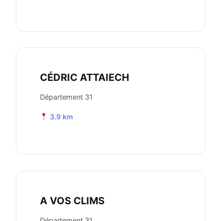
CÉDRIC ATTAIECH
Département 31
3.9 km
A VOS CLIMS
Département 31