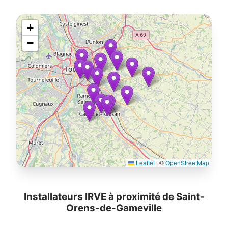
+
−
Leaflet
|
©
OpenStreetMap
Installateurs IRVE à proximité de Saint-
Orens-de-Gameville