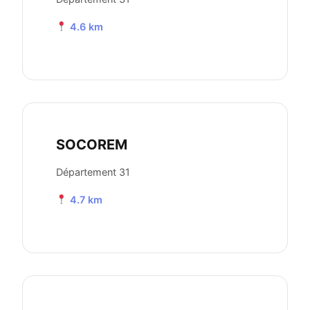
4.6 km
SOCOREM
Département 31
4.7 km