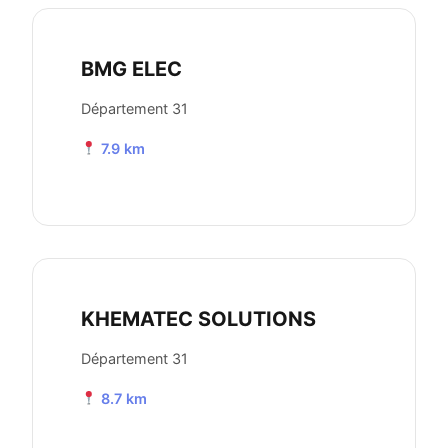
BMG ELEC
Département 31
7.9 km
KHEMATEC SOLUTIONS
Département 31
8.7 km