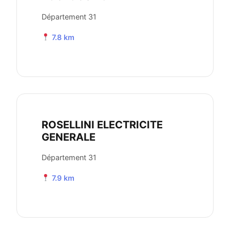
Département 31
7.8 km
ROSELLINI ELECTRICITE
GENERALE
Département 31
7.9 km