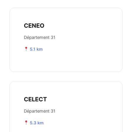
CENEO
Département 31
5.1 km
CELECT
Département 31
5.3 km