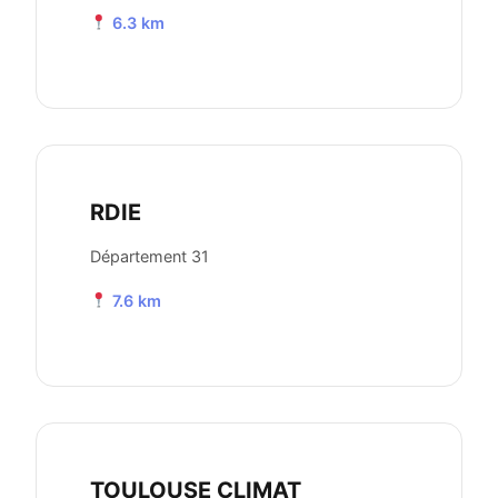
6.3 km
RDIE
Département 31
7.6 km
TOULOUSE CLIMAT