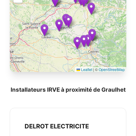
Leaflet
|
©
OpenStreetMap
Installateurs IRVE à proximité de Graulhet
DELROT ELECTRICITE