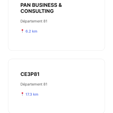
PAN BUSINESS &
CONSULTING
Département 81
6.2 km
CE3P81
Département 81
17.3 km