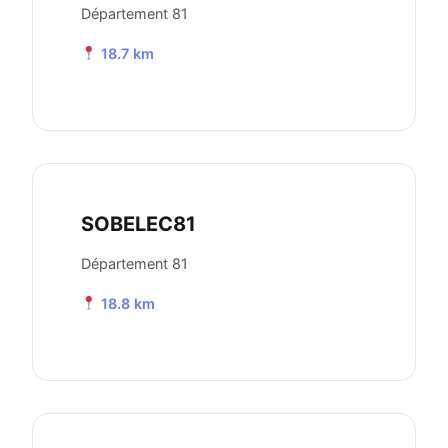
Département 81
18.7 km
SOBELEC81
Département 81
18.8 km