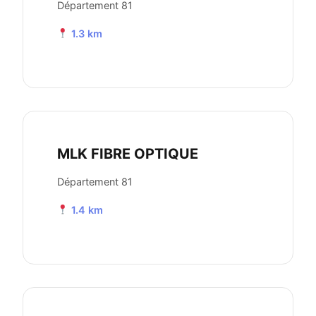
Département 81
1.3 km
MLK FIBRE OPTIQUE
Département 81
1.4 km