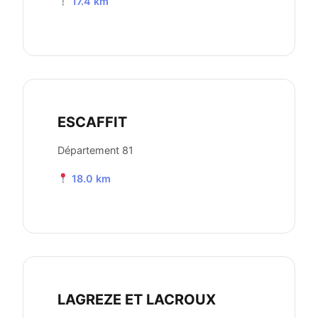
17.4 km
ESCAFFIT
Département 81
18.0 km
LAGREZE ET LACROUX