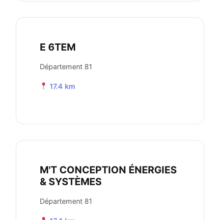
E 6TEM
Département 81
17.4 km
M'T CONCEPTION ÉNERGIES
& SYSTÈMES
Département 81