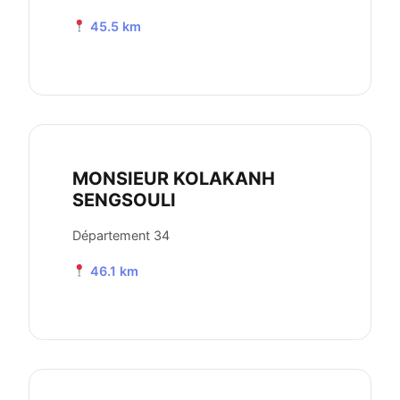
45.5 km
MONSIEUR KOLAKANH
SENGSOULI
Département 34
46.1 km