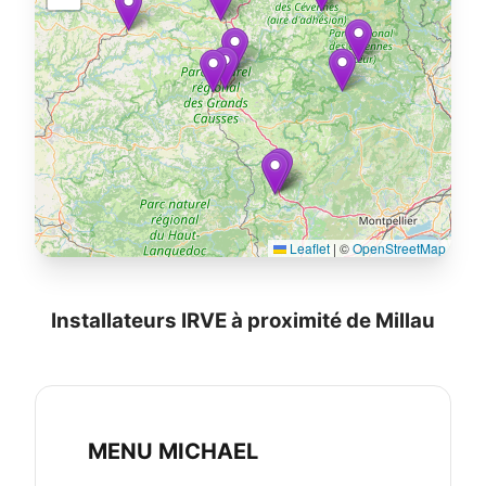
Leaflet
|
©
OpenStreetMap
Installateurs IRVE à proximité de Millau
MENU MICHAEL