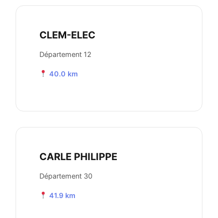
CLEM-ELEC
Département 12
40.0 km
CARLE PHILIPPE
Département 30
41.9 km