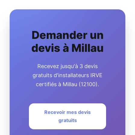
Demander un
devis à Millau
Recevez jusqu'à 3 devis
gratuits d'installateurs IRVE
certifiés à Millau (12100).
Recevoir mes devis
gratuits