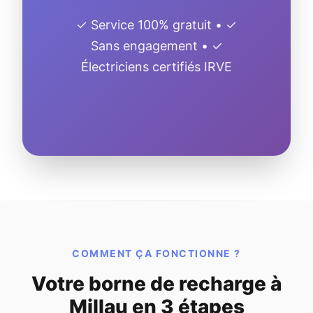
✓ Service 100% gratuit • ✓
Sans engagement • ✓
Électriciens certifiés IRVE
COMMENT ÇA FONCTIONNE ?
Votre borne de recharge à
Millau en 3 étapes