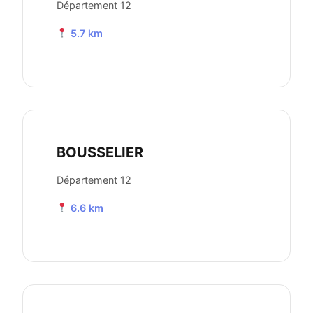
Département 12
5.7 km
BOUSSELIER
Département 12
6.6 km