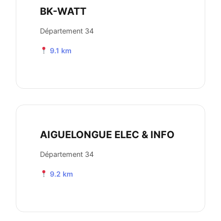
BK-WATT
Département 34
9.1 km
AIGUELONGUE ELEC & INFO
Département 34
9.2 km