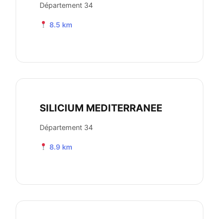
Département 34
8.5 km
SILICIUM MEDITERRANEE
Département 34
8.9 km