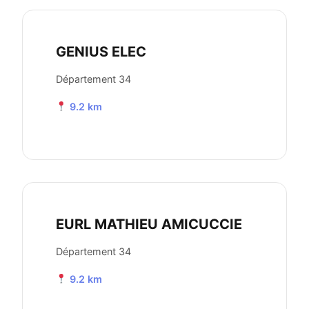
GENIUS ELEC
Département 34
9.2 km
EURL MATHIEU AMICUCCIE
Département 34
9.2 km