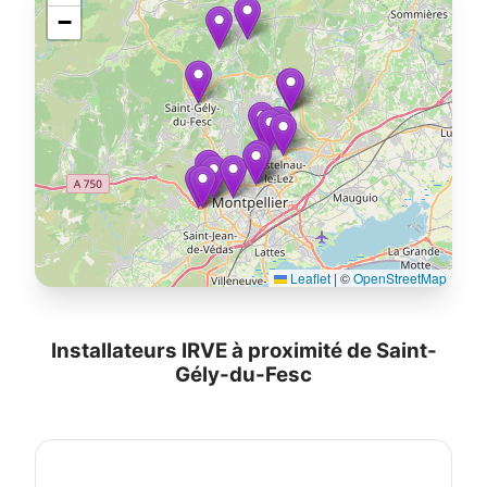
−
Leaflet
|
©
OpenStreetMap
Installateurs IRVE à proximité de Saint-
Gély-du-Fesc