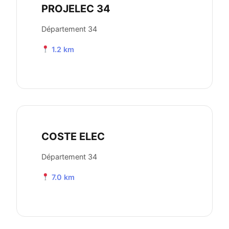
PROJELEC 34
Département 34
1.2 km
COSTE ELEC
Département 34
7.0 km