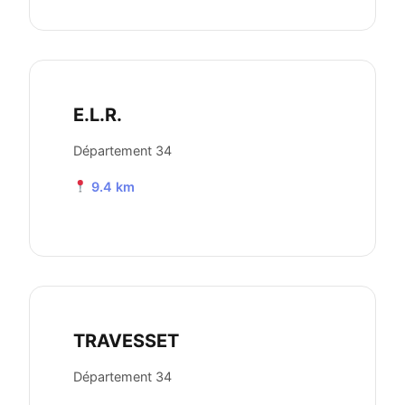
E.L.R.
Département 34
9.4 km
TRAVESSET
Département 34