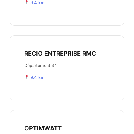
9.4 km
RECIO ENTREPRISE RMC
Département 34
9.4 km
OPTIMWATT