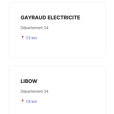
GAYRAUD ELECTRICITE
Département 34
7.2 km
LIBOW
Département 34
7.9 km