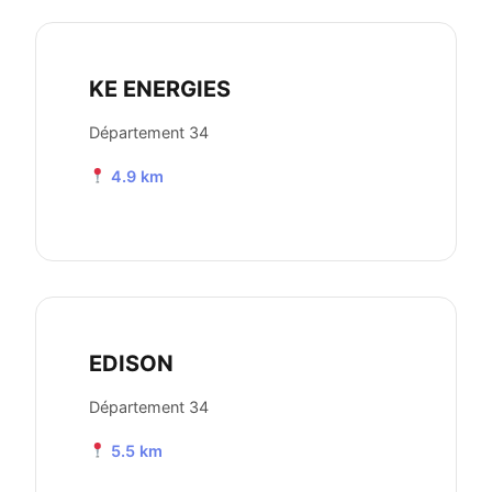
KE ENERGIES
Département 34
4.9 km
EDISON
Département 34
5.5 km