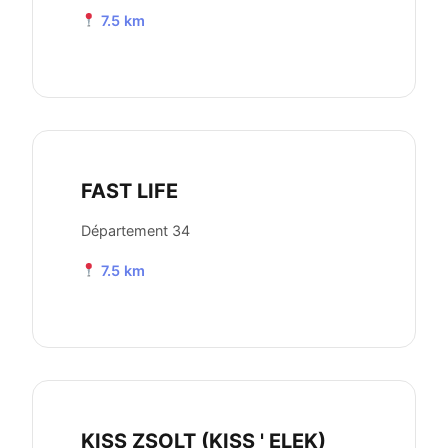
7.5 km
FAST LIFE
Département 34
7.5 km
KISS ZSOLT (KISS ' ELEK)