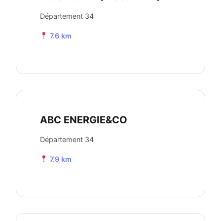
Département 34
7.6 km
ABC ENERGIE&CO
Département 34
7.9 km