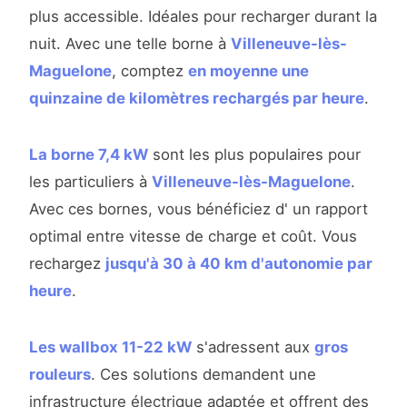
plus accessible. Idéales pour recharger durant la
nuit. Avec une telle borne à
Villeneuve-lès-
Maguelone
, comptez
en moyenne une
quinzaine de kilomètres rechargés par heure
.
La borne 7,4 kW
sont les plus populaires pour
les particuliers à
Villeneuve-lès-Maguelone
.
Avec ces bornes, vous bénéficiez d' un rapport
optimal entre vitesse de charge et coût. Vous
rechargez
jusqu'à 30 à 40 km d'autonomie par
heure
.
Les wallbox 11-22 kW
s'adressent aux
gros
rouleurs
. Ces solutions demandent une
infrastructure électrique adaptée et offrent des