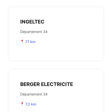
INGELTEC
Département 34
7.1 km
BERGER ELECTRICITE
Département 34
7.2 km