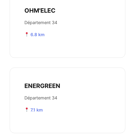
OHM'ELEC
Département 34
6.8 km
ENERGREEN
Département 34
7.1 km