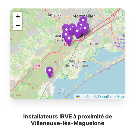
+
−
Leaflet
|
©
OpenStreetMap
Installateurs IRVE à proximité de
Villeneuve-lès-Maguelone