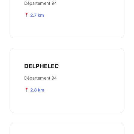
Département 94
2.7 km
DELPHELEC
Département 94
2.8 km