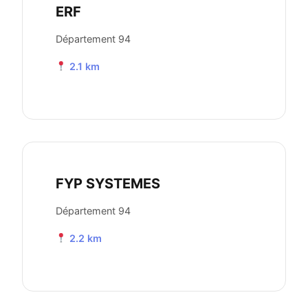
ERF
Département 94
2.1 km
FYP SYSTEMES
Département 94
2.2 km