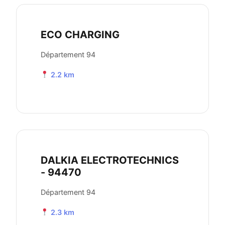
ECO CHARGING
Département 94
2.2 km
DALKIA ELECTROTECHNICS
- 94470
Département 94
2.3 km