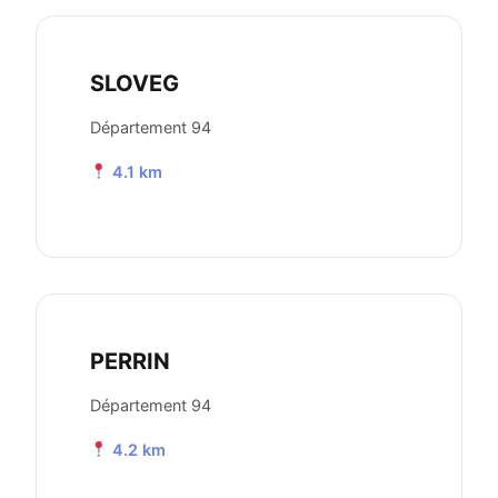
SLOVEG
Département 94
4.1 km
PERRIN
Département 94
4.2 km