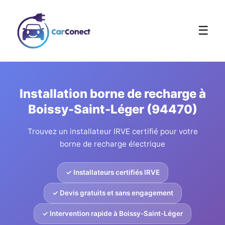
☰
Installation borne de recharge à
Boissy-Saint-Léger (94470)
Trouvez un installateur IRVE certifié pour votre
borne de recharge électrique
✓ Installateurs certifiés IRVE
✓ Devis gratuits et sans engagement
✓ Intervention rapide à Boissy-Saint-Léger