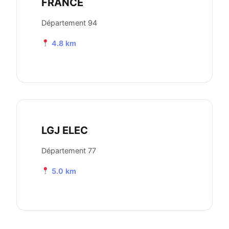
FRANCE
Département 94
4.8 km
LGJ ELEC
Département 77
5.0 km