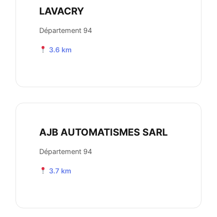
LAVACRY
Département 94
3.6 km
AJB AUTOMATISMES SARL
Département 94
3.7 km