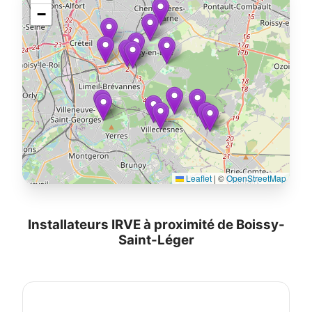
−
Leaflet
|
©
OpenStreetMap
Installateurs IRVE à proximité de Boissy-
Saint-Léger