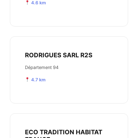
4.6 km
RODRIGUES SARL R2S
Département 94
4.7 km
ECO TRADITION HABITAT