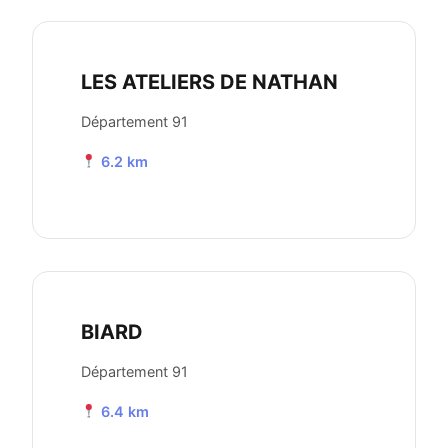
LES ATELIERS DE NATHAN
Département 91
6.2 km
BIARD
Département 91
6.4 km