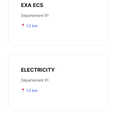
EXA ECS
Département 91
1.5 km
ELECTRICITY
Département 91
1.5 km