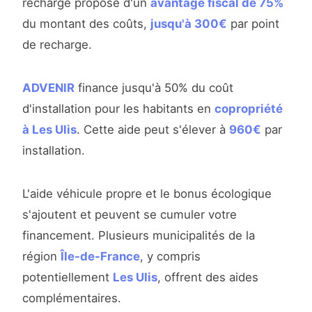
recharge propose d'un
avantage fiscal de 75%
du montant des coûts,
jusqu'à 300€
par point
de recharge.
ADVENIR
finance jusqu'à 50% du coût
d'installation pour les habitants en
copropriété
à Les Ulis
. Cette aide peut s'élever à
960€
par
installation.
L'aide véhicule propre et le bonus écologique
s'ajoutent et peuvent se cumuler votre
financement. Plusieurs municipalités de la
région
Île-de-France
, y compris
potentiellement
Les Ulis
, offrent des aides
complémentaires.