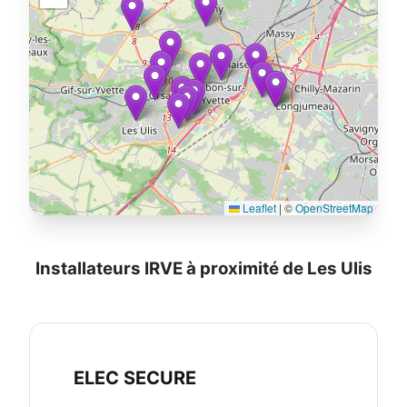
Leaflet
|
©
OpenStreetMap
Installateurs IRVE à proximité de Les Ulis
ELEC SECURE