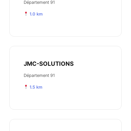
Département 91
1.0 km
JMC-SOLUTIONS
Département 91
1.5 km