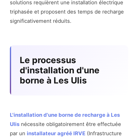
solutions requièrent une installation électrique
triphasée et proposent des temps de recharge
significativement réduits.
Le processus
d'installation d'une
borne à Les Ulis
L'installation d'une borne de recharge à Les
Ulis
nécessite obligatoirement être effectuée
par un
installateur agréé IRVE
(Infrastructure