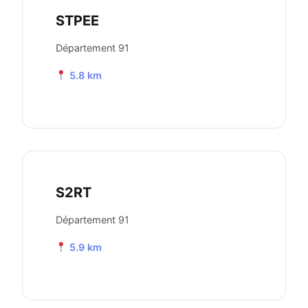
STPEE
Département 91
5.8 km
S2RT
Département 91
5.9 km