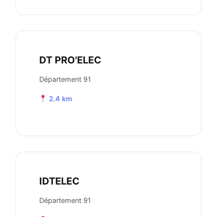
DT PRO'ELEC
Département 91
2.4 km
IDTELEC
Département 91