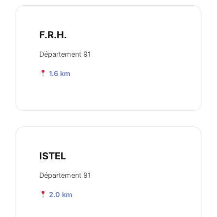
F.R.H.
Département 91
1.6 km
ISTEL
Département 91
2.0 km