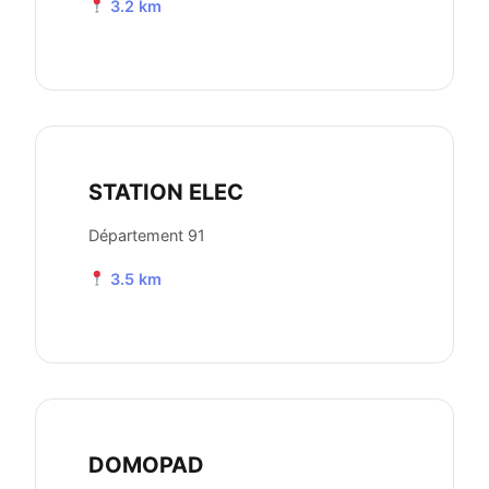
3.2 km
STATION ELEC
Département 91
3.5 km
DOMOPAD