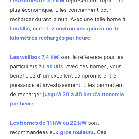
Les bornes de 3,7 kW
représentent l'option la
plus économique. Elles conviennent pour
recharger durant la nuit. Avec une telle borne à
Les Ulis
, comptez
environ une quinzaine de
kilomètres rechargés par heure
.
Les wallbox 7,4 kW
sont la référence pour les
particuliers à
Les Ulis
. Avec ces bornes, vous
bénéficiez d' un excellent compromis entre
puissance et investissement. Elles permettent
de recharger
jusqu'à 30 à 40 km d'autonomie
par heure
.
Les bornes de 11 kW ou 22 kW
sont
recommandées aux
gros rouleurs
. Ces