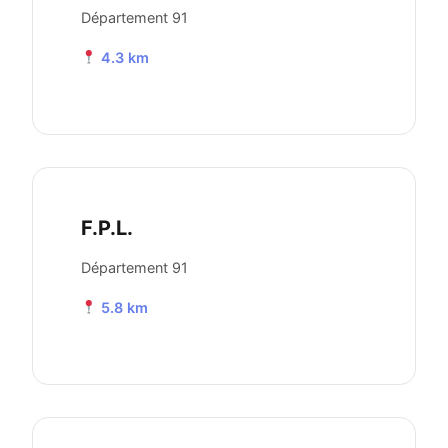
Département 91
4.3 km
F.P.L.
Département 91
5.8 km