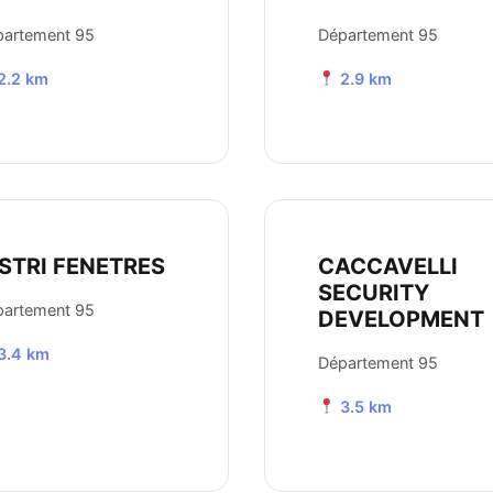
partement 95
Département 95
2.2 km
2.9 km
ISTRI FENETRES
CACCAVELLI
SECURITY
partement 95
DEVELOPMENT
3.4 km
Département 95
3.5 km