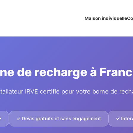
Maison individuelle
Co
rne de recharge à Fran
tallateur IRVE certifié pour votre borne de rech
E
✓ Devis gratuits et sans engagement
✓ Inter