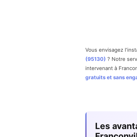
Vous envisagez l'inst
(95130)
? Notre serv
intervenant à Franco
gratuits et sans en
Les avant
Franconvi