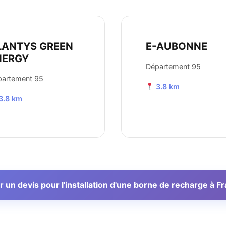
LANTYS GREEN
E-AUBONNE
NERGY
Département 95
partement 95
3.8 km
3.8 km
un devis pour l'installation d'une borne de recharge à Fr