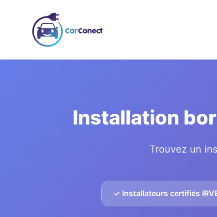
Installation bo
Trouvez un ins
✓ Installateurs certifiés IRV