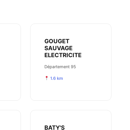
GOUGET
SAUVAGE
ELECTRICITE
Département 95
1.6 km
BATY'S