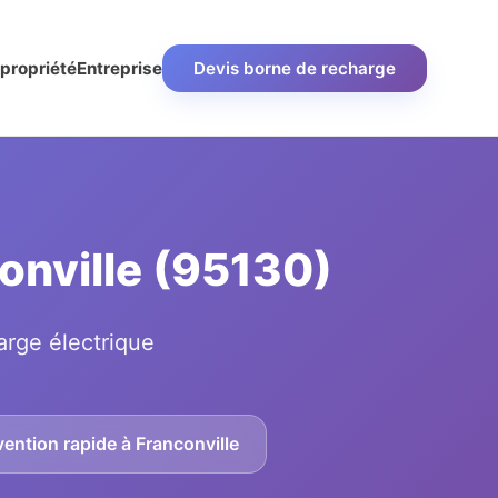
propriété
Entreprise
Devis borne de recharge
conville (95130)
arge électrique
vention rapide à Franconville