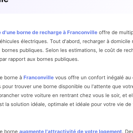
 d'une borne de recharge à Franconville
offre de multi
hicules électriques. Tout d'abord, recharger à domicile 
es bornes publiques. Selon les estimations, le coût de re
par rapport aux bornes publiques.
ne borne à
Franconville
vous offre un confort inégalé au 
 pour trouver une borne disponible ou l'attente que votr
 brancher votre voiture en rentrant chez vous le soir, et e
 la solution idéale, optimale et idéale pour votre vie de 
une borne
augmente l'attractivité de votre logement
. De