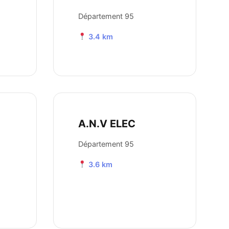
Département 95
3.4 km
A.N.V ELEC
Département 95
3.6 km