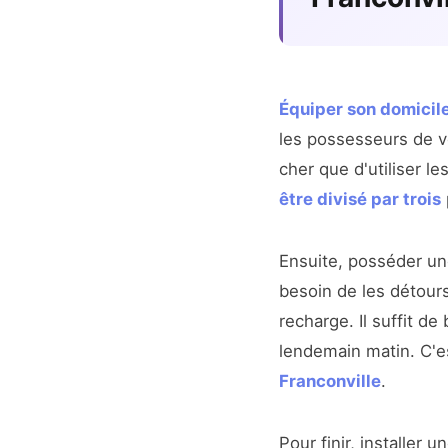
Équiper son domicile
les possesseurs de vé
cher que d'utiliser l
être divisé par trois
Ensuite, posséder u
besoin de les détours
recharge. Il suffit de
lendemain matin. C'est
Franconville
.
Pour finir, installer 