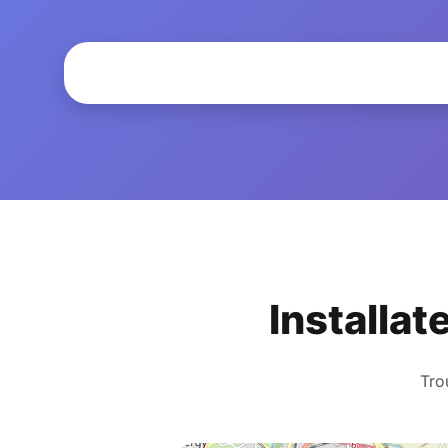
Installat
Tro