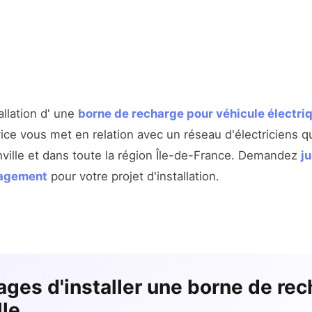
allation d' une
borne de recharge pour véhicule électriq
ice vous met en relation avec un réseau d'électriciens qu
nville et dans toute la région Île-de-France. Demandez
j
gagement
pour votre projet d'installation.
ages d'installer une borne de rec
lle