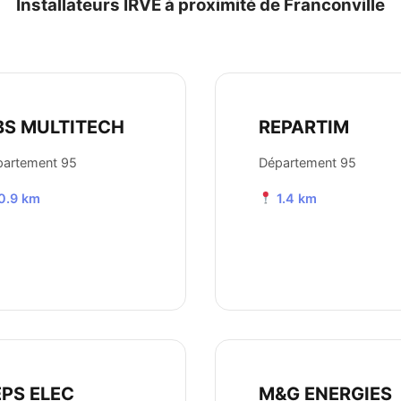
Installateurs IRVE à proximité de Franconville
BS MULTITECH
REPARTIM
partement 95
Département 95
0.9 km
1.4 km
EPS ELEC
M&G ENERGIES