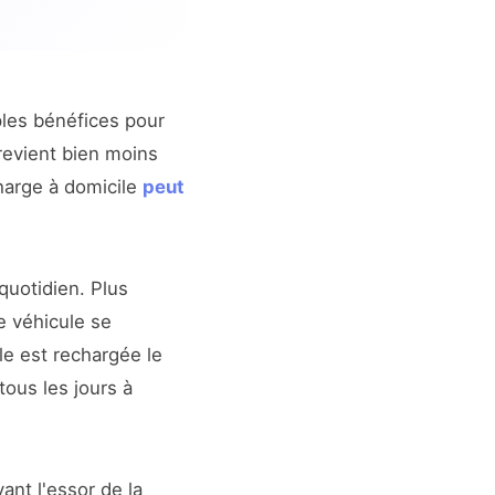
ples bénéfices pour
revient bien moins
charge à domicile
peut
quotidien. Plus
e véhicule se
lle est rechargée le
tous les jours à
vant l'essor de la