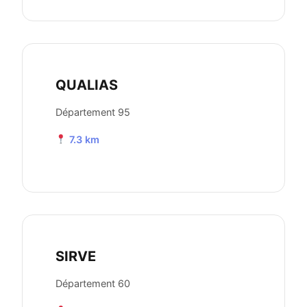
QUALIAS
Département 95
7.3 km
SIRVE
Département 60