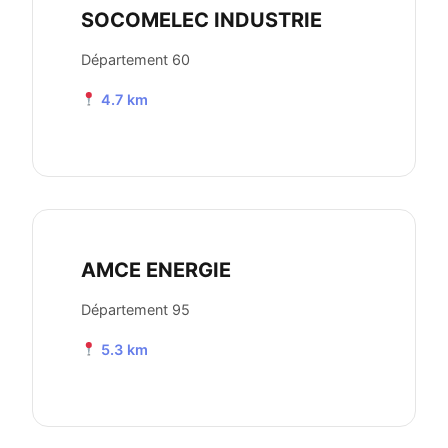
SOCOMELEC INDUSTRIE
Département 60
4.7 km
AMCE ENERGIE
Département 95
5.3 km