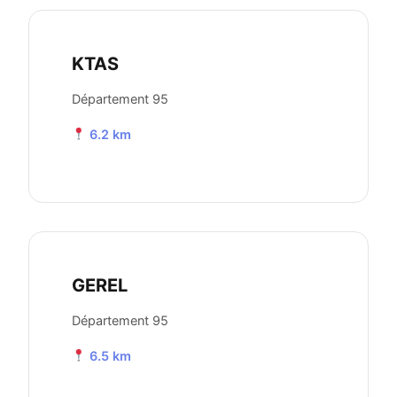
KTAS
Département 95
6.2 km
GEREL
Département 95
6.5 km