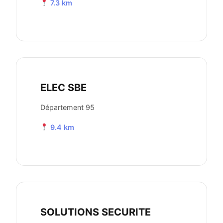
7.3 km
ELEC SBE
Département 95
9.4 km
SOLUTIONS SECURITE