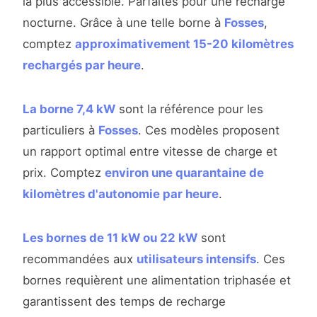
la plus accessible. Parfaites pour une recharge
nocturne. Grâce à une telle borne à
Fosses
,
comptez
approximativement 15-20 kilomètres
rechargés par heure
.
La borne 7,4 kW
sont la référence pour les
particuliers à
Fosses
. Ces modèles proposent
un rapport optimal entre vitesse de charge et
prix. Comptez
environ une quarantaine de
kilomètres d'autonomie par heure
.
Les bornes de 11 kW ou 22 kW
sont
recommandées aux
utilisateurs intensifs
. Ces
bornes requièrent une alimentation triphasée et
garantissent des temps de recharge