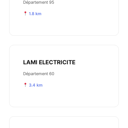
Département 95
1.8 km
LAMI ELECTRICITE
Département 60
3.4 km