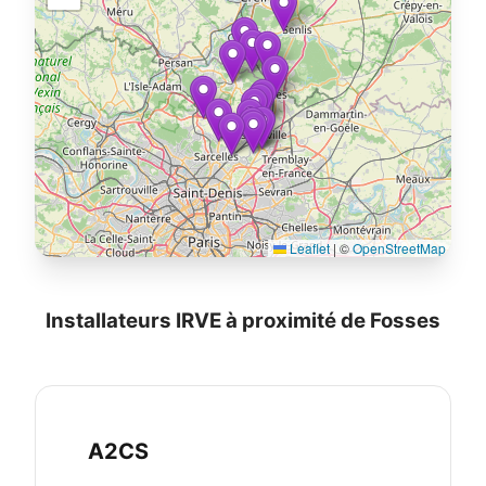
Leaflet
|
©
OpenStreetMap
Installateurs IRVE à proximité de Fosses
A2CS