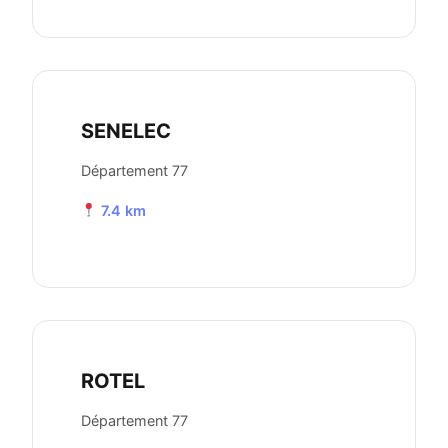
SENELEC
Département 77
7.4 km
ROTEL
Département 77