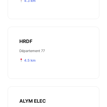
4.3 km
HRDF
Département 77
4.5 km
ALYM ELEC