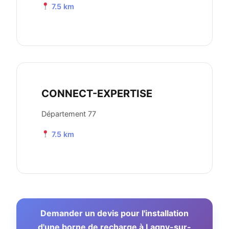
7.5 km
CONNECT-EXPERTISE
Département 77
7.5 km
Demander un devis pour l'installation
d'une borne de recharge à Lagny-sur-