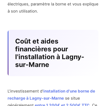
électriques, paramètre la borne et vous explique
à son utilisation.
Coût et aides
financières pour
l'installation à Lagny-
sur-Marne
L'investissement d'
installation d'une borne de
recharge à Lagny-sur-Marne
se situe
généralement
entre 1 200€ et 2 500€ TTC
. Ce