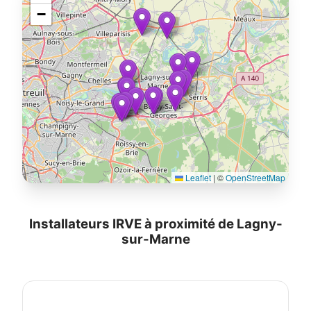
−
Leaflet
|
©
OpenStreetMap
Installateurs IRVE à proximité de Lagny-
sur-Marne