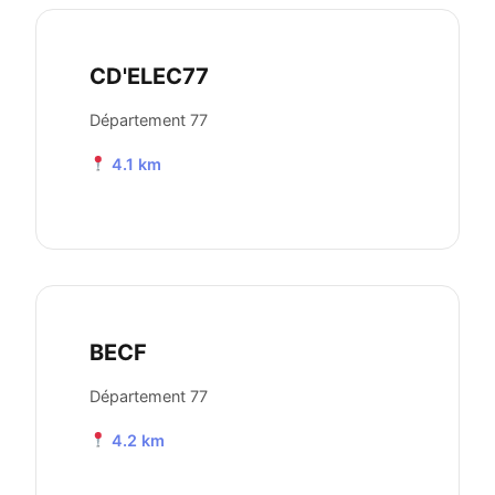
CD'ELEC77
Département 77
4.1 km
BECF
Département 77
4.2 km