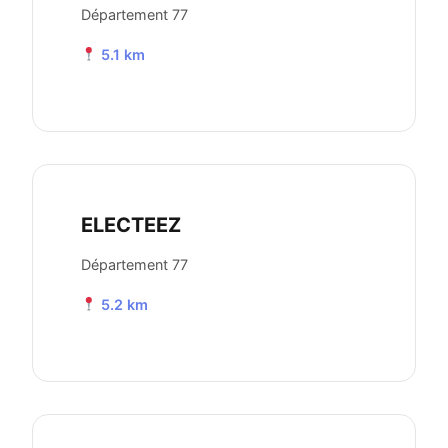
Département 77
5.1 km
ELECTEEZ
Département 77
5.2 km