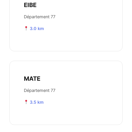
EIBE
Département 77
3.0 km
MATE
Département 77
3.5 km