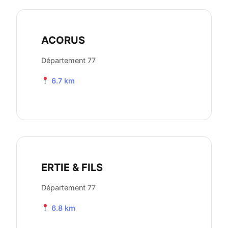
ACORUS
Département 77
6.7 km
ERTIE & FILS
Département 77
6.8 km