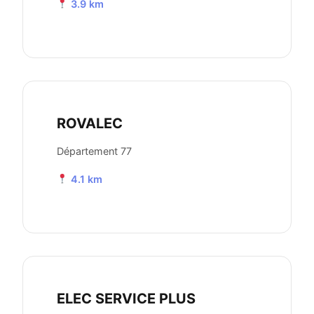
3.9 km
ROVALEC
Département 77
4.1 km
ELEC SERVICE PLUS