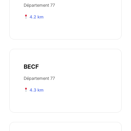
Département 77
4.2 km
BECF
Département 77
4.3 km