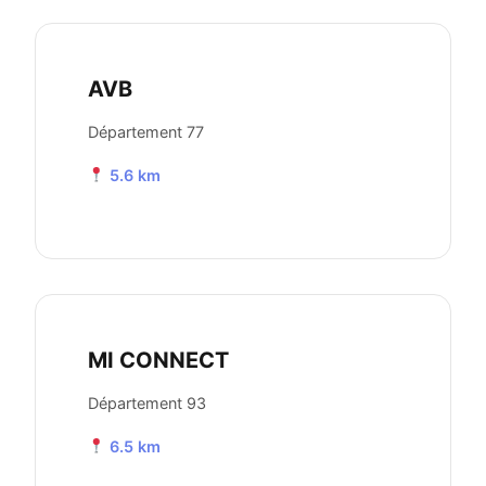
AVB
Département 77
5.6 km
MI CONNECT
Département 93
6.5 km