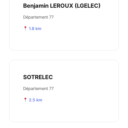
Benjamin LEROUX (LGELEC)
Département 77
1.8 km
SOTRELEC
Département 77
2.5 km