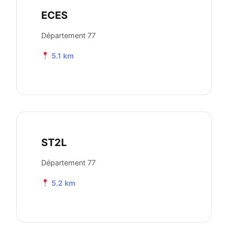
ECES
Département 77
5.1 km
ST2L
Département 77
5.2 km