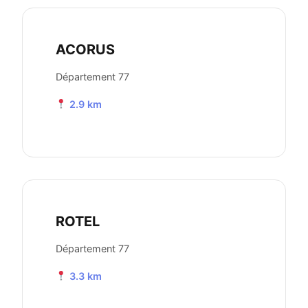
ACORUS
Département 77
2.9 km
ROTEL
Département 77
3.3 km