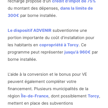
recharge propose d'un
crédit d'impôt de 75%
du montant des dépenses,
dans la limite de
300€
par borne installée.
Le dispositif ADVENIR
subventionne une
portion importante du coût d'installation pour
les habitants en
copropriété à Torcy
. Ce
programme peut représenter
jusqu'à 960€
par
borne installée.
L'aide à la conversion et le bonus pour VE
peuvent également compléter votre
financement. Plusieurs municipalités de la
région
Île-de-France
, dont possiblement
Torcy
,
mettent en place des subventions