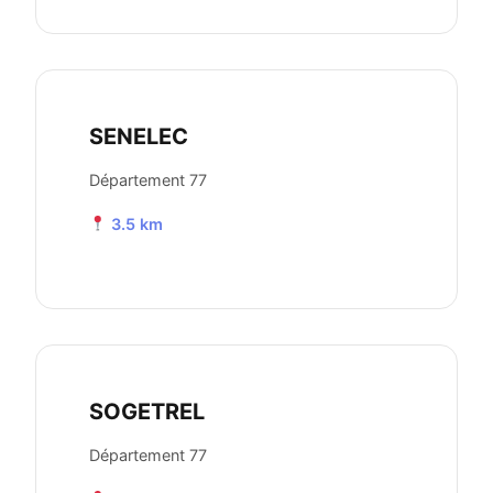
SENELEC
Département 77
3.5 km
SOGETREL
Département 77