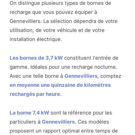
On distingue plusieurs types de bornes de
recharge que vous pouvez équiper à
Gennevilliers. La sélection dépendra de votre
utilisation, de votre véhicule et de votre
installation électrique.
Les bornes de 3,7 kW
constituent l'entrée de
gamme. Idéales pour une recharge nocturne.
Avec une telle borne à
Gennevilliers
, comptez
en moyenne une quinzaine de kilomètres
rechargés par heure
.
La borne 7,4 kW
sont la référence pour les
particuliers à
Gennevilliers
. Ces modèles
proposent un rapport optimal entre temps de