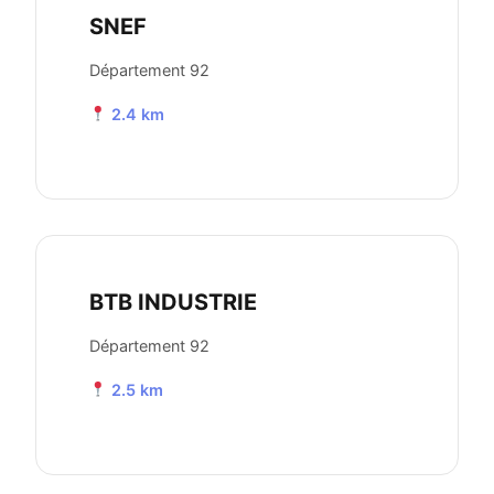
SNEF
Département 92
2.4 km
BTB INDUSTRIE
Département 92
2.5 km