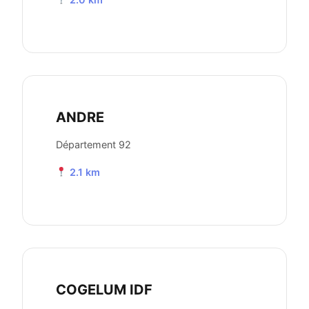
ANDRE
Département 92
2.1 km
COGELUM IDF