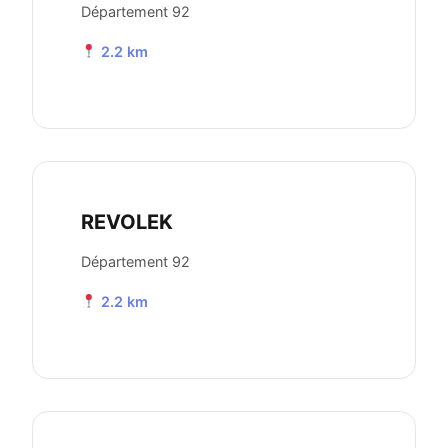
Département 92
2.2 km
REVOLEK
Département 92
2.2 km