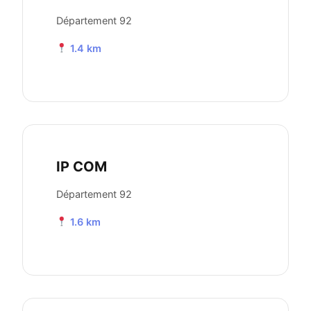
Département 92
1.4 km
IP COM
Département 92
1.6 km