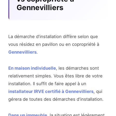
Gennevilliers
La démarche d'installation diffère selon que
vous résidez en pavillon ou en copropriété à
Gennevilliers
.
En maison individuelle
, les démarches sont
relativement simples. Vous êtes libre de votre
installation. Il suffit de faire appel à un
installateur IRVE certifié à Gennevilliers
, qui
gérera de toutes des démarches d'installation.
Dans un immeuble
, la situation est légèrement