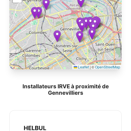
Leaflet
|
©
OpenStreetMap
Installateurs IRVE à proximité de
Gennevilliers
HELBUL