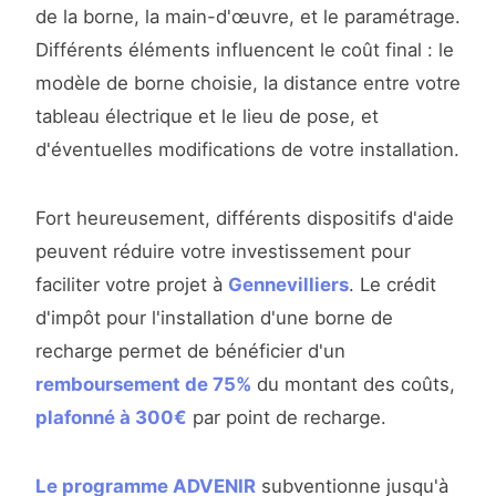
de la borne, la main-d'œuvre, et le paramétrage.
Différents éléments influencent le coût final : le
modèle de borne choisie, la distance entre votre
tableau électrique et le lieu de pose, et
d'éventuelles modifications de votre installation.
Fort heureusement, différents dispositifs d'aide
peuvent réduire votre investissement pour
faciliter votre projet à
Gennevilliers
. Le crédit
d'impôt pour l'installation d'une borne de
recharge permet de bénéficier d'un
remboursement de 75%
du montant des coûts,
plafonné à 300€
par point de recharge.
Le programme ADVENIR
subventionne jusqu'à