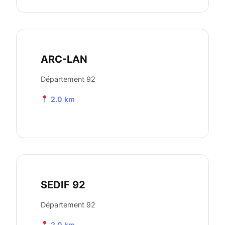
ARC-LAN
Département 92
2.0 km
SEDIF 92
Département 92
2.0 km