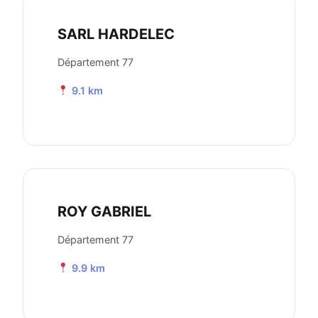
SARL HARDELEC
Département 77
9.1 km
ROY GABRIEL
Département 77
9.9 km