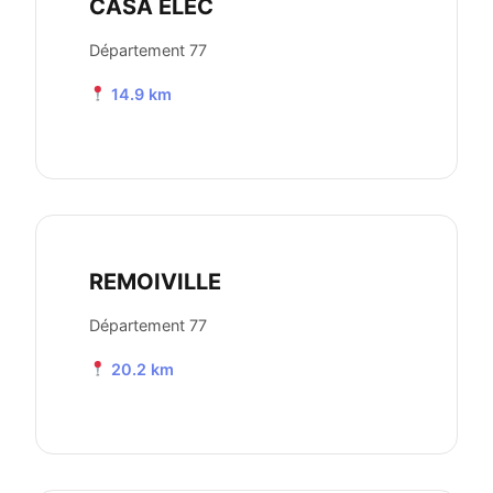
CASA ELEC
Département 77
14.9 km
REMOIVILLE
Département 77
20.2 km