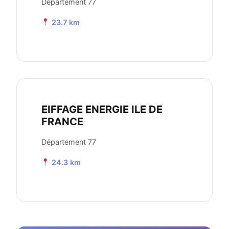
Département 77
23.7 km
EIFFAGE ENERGIE ILE DE
FRANCE
Département 77
24.3 km