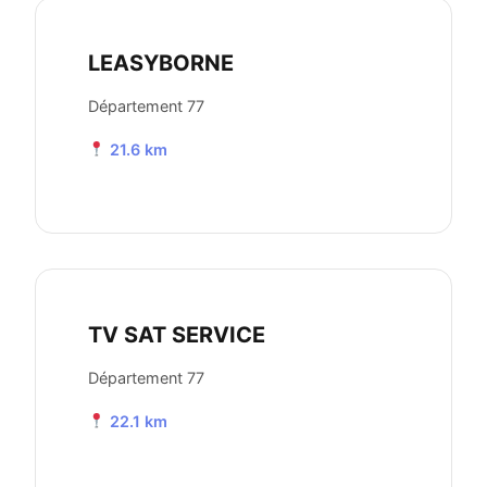
LEASYBORNE
Département 77
21.6 km
TV SAT SERVICE
Département 77
22.1 km