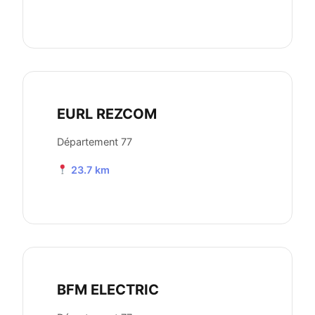
EURL REZCOM
Département 77
23.7 km
BFM ELECTRIC