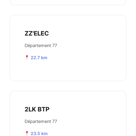
ZZ'ELEC
Département 77
22.7 km
2LK BTP
Département 77
23.5 km