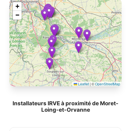
+
−
Leaflet
|
©
OpenStreetMap
Installateurs IRVE à proximité de Moret-
Loing-et-Orvanne