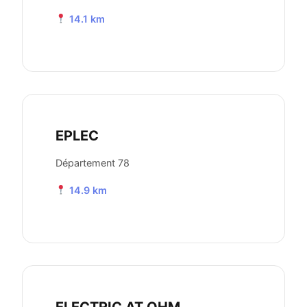
14.1 km
EPLEC
Département 78
14.9 km