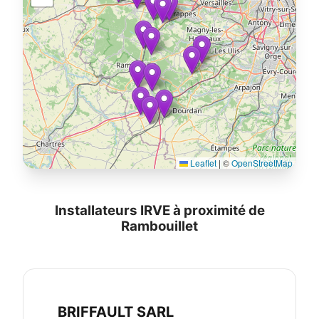
Leaflet
|
©
OpenStreetMap
Installateurs IRVE à proximité de
Rambouillet
BRIFFAULT SARL