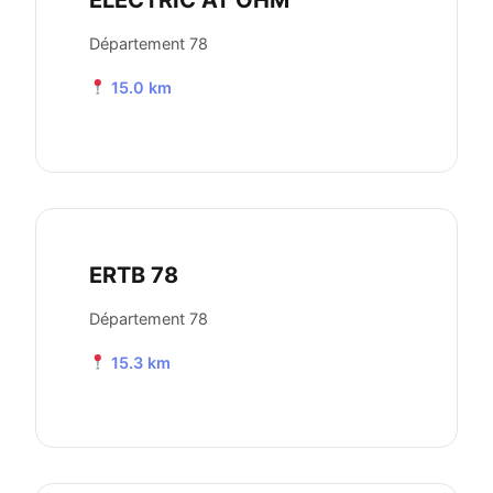
ELECTRIC AT OHM
Département 78
15.0 km
ERTB 78
Département 78
15.3 km