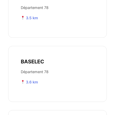
Département 78
3.5 km
BASELEC
Département 78
3.6 km