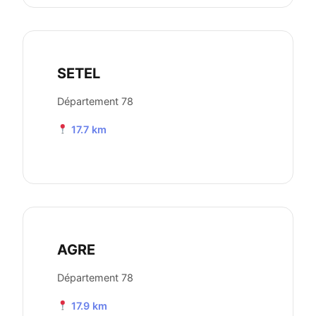
SETEL
Département 78
17.7 km
AGRE
Département 78
17.9 km