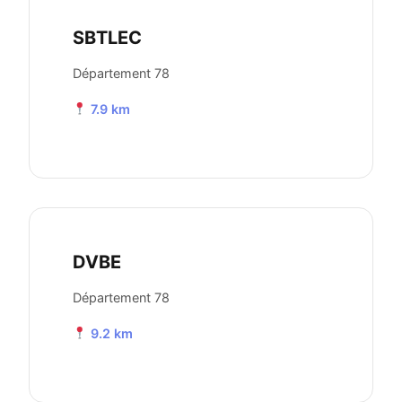
SBTLEC
Département 78
7.9 km
DVBE
Département 78
9.2 km