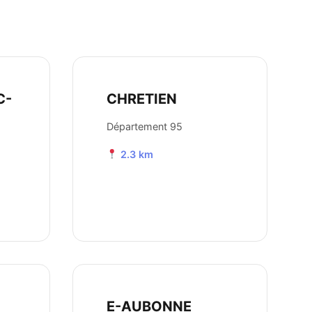
C-
CHRETIEN
Département 95
2.3 km
E-AUBONNE