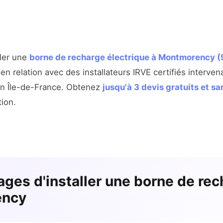
ller une
borne de recharge électrique à Montmorency 
en relation avec des installateurs IRVE certifiés interv
ion Île-de-France. Obtenez
jusqu'à 3 devis gratuits et 
tion.
ages d'installer une borne de rec
ency