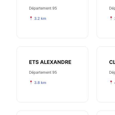
Département 95
Dé
3.2 km
ETS ALEXANDRE
C
Département 95
Dé
3.8 km