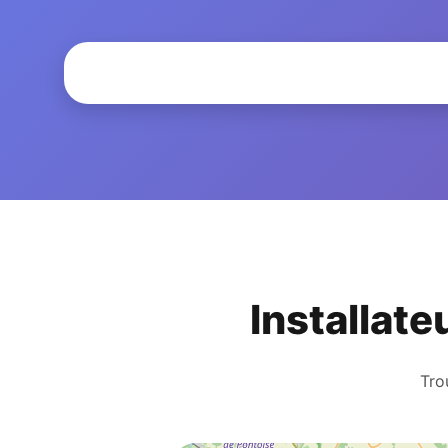
Installat
Tro