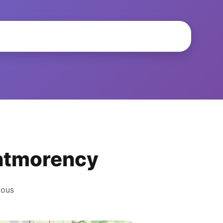
ontmorency
vous