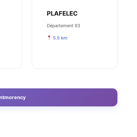
PLAFELEC
Département 93
5.5 km
Montmorency