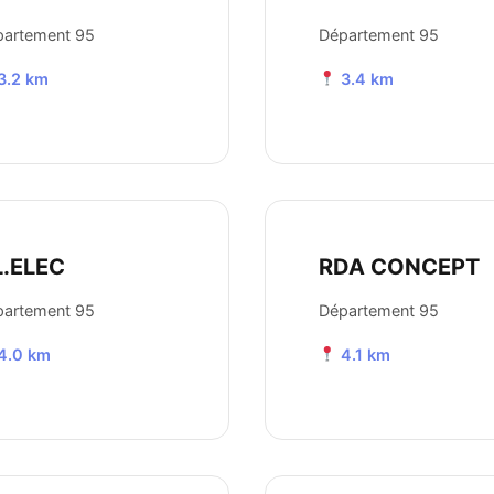
partement 95
Département 95
3.2 km
3.4 km
L.ELEC
RDA CONCEPT
partement 95
Département 95
4.0 km
4.1 km