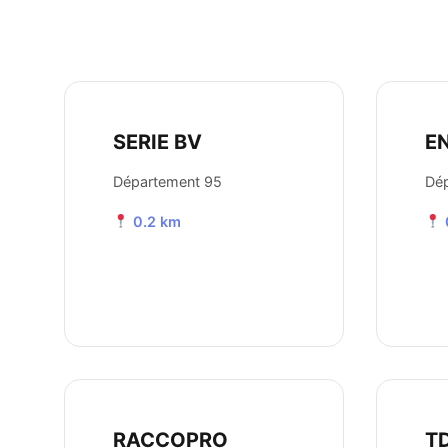
SERIE BV
E
Département 95
Dé
0.2 km
RACCOPRO
T