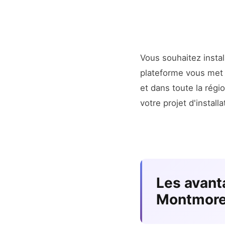
Vous souhaitez insta
plateforme vous met 
et dans toute la rég
votre projet d'installa
Les avant
Montmor