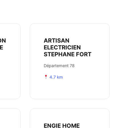
ON
ARTISAN
E
ELECTRICIEN
STEPHANE FORT
Département 78
4.7 km
ENGIE HOME