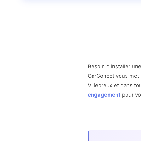
Besoin d'installer un
CarConect vous met en
Villepreux et dans to
engagement
pour vot