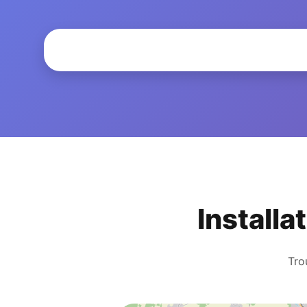
Installa
Tro