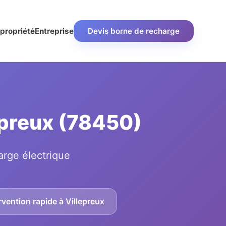
propriété
Entreprise
Devis borne de recharge
lepreux (78450)
arge électrique
rvention rapide à Villepreux