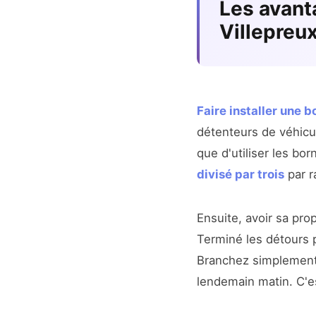
Les avant
Villepreu
Faire installer une 
détenteurs de véhicu
que d'utiliser les bo
divisé par trois
par r
Ensuite, avoir sa pro
Terminé les détours p
Branchez simplement v
lendemain matin. C'es