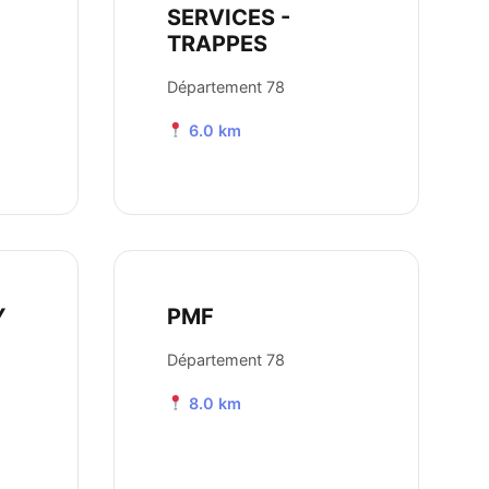
SERVICES -
TRAPPES
Département 78
6.0 km
Y
PMF
Département 78
8.0 km