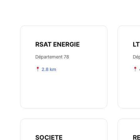
RSAT ENERGIE
LT
Département 78
Dé
2.8 km
SOCIETE
R