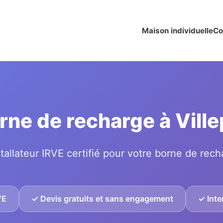
Maison individuelle
Co
orne de recharge à Vil
tallateur IRVE certifié pour votre borne de rech
VE
✓ Devis gratuits et sans engagement
✓ Inte