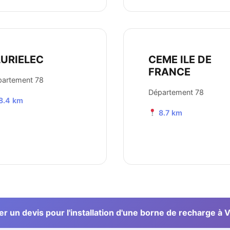
LURIELEC
CEME ILE DE
FRANCE
partement 78
Département 78
8.4 km
8.7 km
 un devis pour l'installation d'une borne de recharge à V