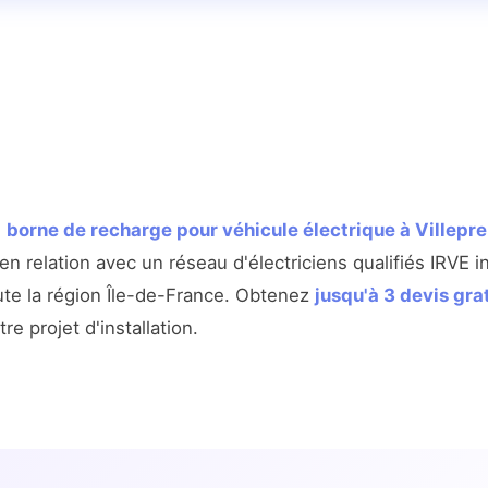
e
borne de recharge pour véhicule électrique à Villepr
 relation avec un réseau d'électriciens qualifiés IRVE i
ute la région Île-de-France. Obtenez
jusqu'à 3 devis gra
re projet d'installation.