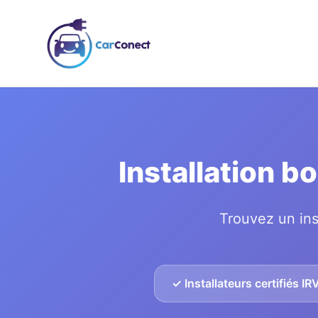
Installation b
Trouvez un ins
✓ Installateurs certifiés IR