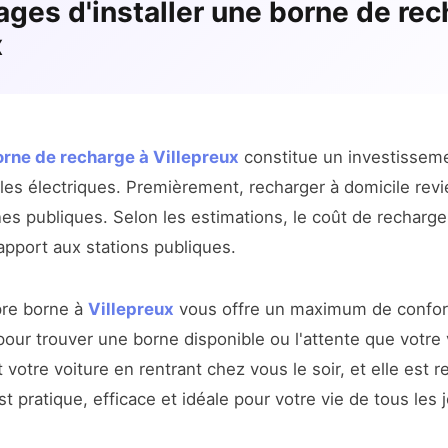
ages d'installer une borne de rec
x
borne de recharge à Villepreux
constitue un investisseme
les électriques. Premièrement, recharger à domicile revi
rnes publiques. Selon les estimations, le coût de recharg
apport aux stations publiques.
pre borne à
Villepreux
vous offre un maximum de confort
our trouver une borne disponible ou l'attente que votre 
otre voiture en rentrant chez vous le soir, et elle est r
t pratique, efficace et idéale pour votre vie de tous les 