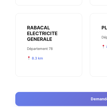
RABACAL
P
ELECTRICITE
Dé
GENERALE
Département 78
8.3 km
Demander