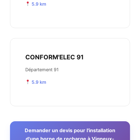
5.9 km
CONFORM'ELEC 91
Département 91
5.9 km
Demander un devis pour l'installation
d'une borne de recharge à Vigneux-