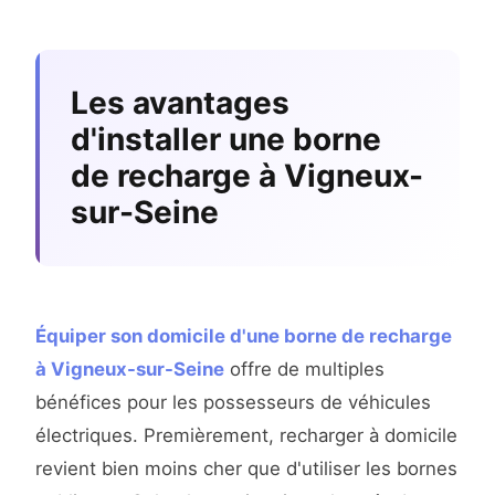
Les avantages
d'installer une borne
de recharge à Vigneux-
sur-Seine
Équiper son domicile d'une borne de recharge
à Vigneux-sur-Seine
offre de multiples
bénéfices pour les possesseurs de véhicules
électriques. Premièrement, recharger à domicile
revient bien moins cher que d'utiliser les bornes