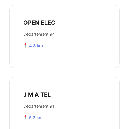
OPEN ELEC
Département 94
4.8 km
J M A TEL
Département 91
5.3 km