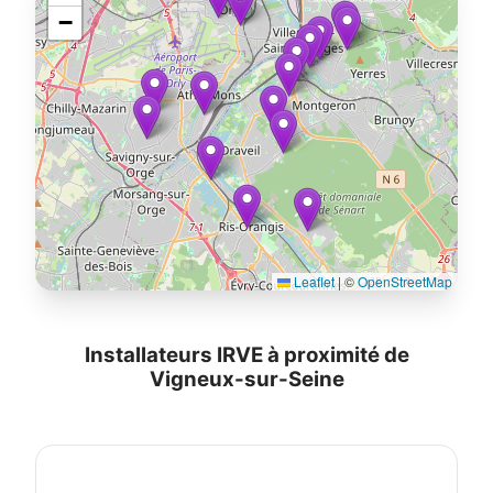
−
Leaflet
|
©
OpenStreetMap
Installateurs IRVE à proximité de
Vigneux-sur-Seine