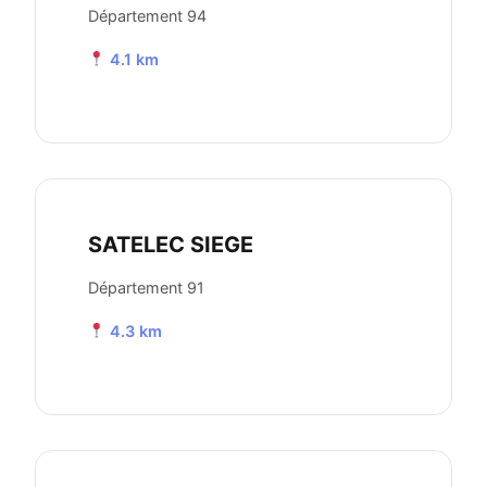
Département 94
4.1 km
SATELEC SIEGE
Département 91
4.3 km