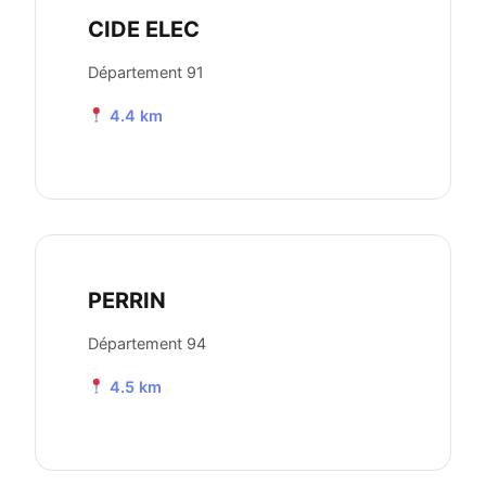
CIDE ELEC
Département 91
4.4 km
PERRIN
Département 94
4.5 km