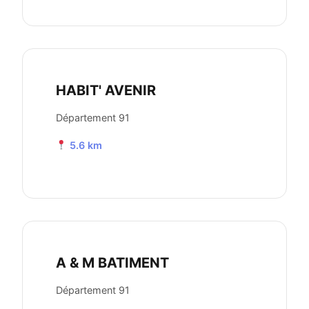
HABIT' AVENIR
Département 91
5.6 km
A & M BATIMENT
Département 91