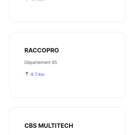
RACCOPRO
Département 95
4.7 km
CBS MULTITECH