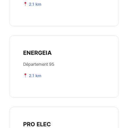
2.1 km
ENERGEIA
Département 95
2.1 km
PRO ELEC