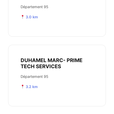
Département 95
3.0 km
DUHAMEL MARC- PRIME
TECH SERVICES
Département 95
3.2 km