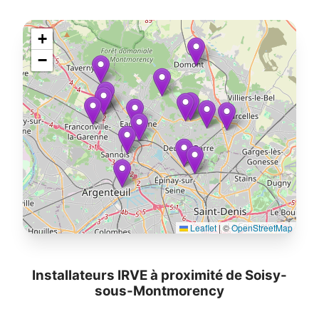
+
−
Leaflet
|
©
OpenStreetMap
Installateurs IRVE à proximité de Soisy-
sous-Montmorency