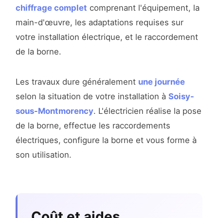
chiffrage complet
comprenant l'équipement, la
main-d'œuvre, les adaptations requises sur
votre installation électrique, et le raccordement
de la borne.
Les travaux dure généralement
une journée
selon la situation de votre installation à
Soisy-
sous-Montmorency
. L'électricien réalise la pose
de la borne, effectue les raccordements
électriques, configure la borne et vous forme à
son utilisation.
Coût et aides