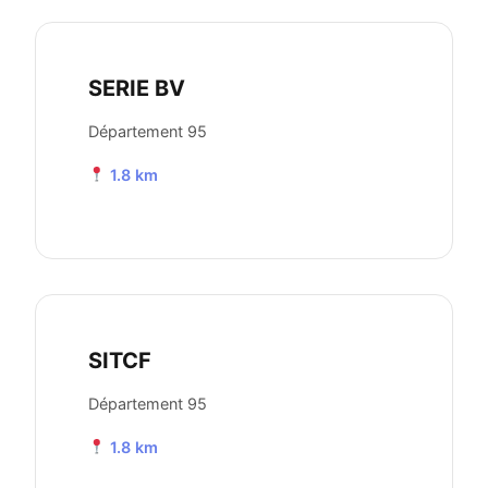
SERIE BV
Département 95
1.8 km
SITCF
Département 95
1.8 km