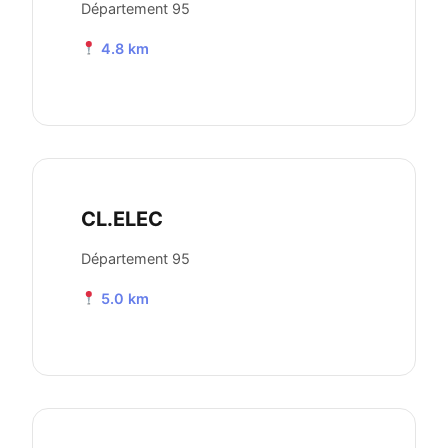
Département 95
4.8 km
CL.ELEC
Département 95
5.0 km