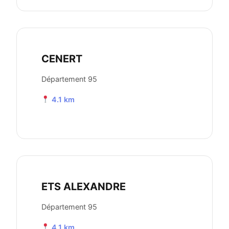
CENERT
Département 95
4.1 km
ETS ALEXANDRE
Département 95
4.1 km