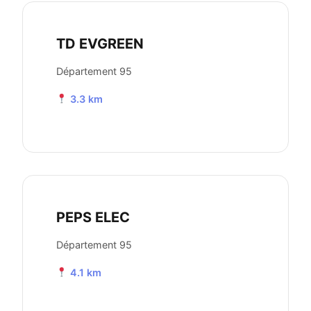
TD EVGREEN
Département 95
3.3 km
PEPS ELEC
Département 95
4.1 km