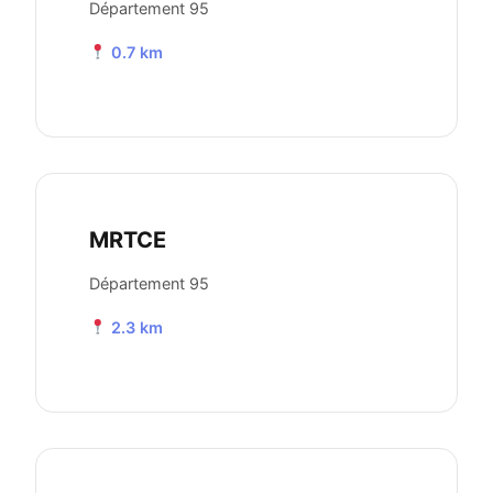
Département 95
0.7 km
MRTCE
Département 95
2.3 km