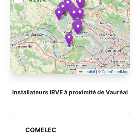
Leaflet
|
©
OpenStreetMap
Installateurs IRVE à proximité de Vauréal
COMELEC