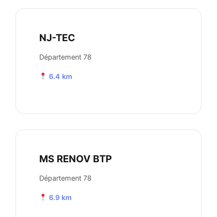
NJ-TEC
Département 78
6.4 km
MS RENOV BTP
Département 78
6.9 km