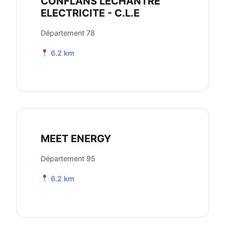
CONFLANS LECHANTRE
ELECTRICITE - C.L.E
Département 78
6.2 km
MEET ENERGY
Département 95
6.2 km