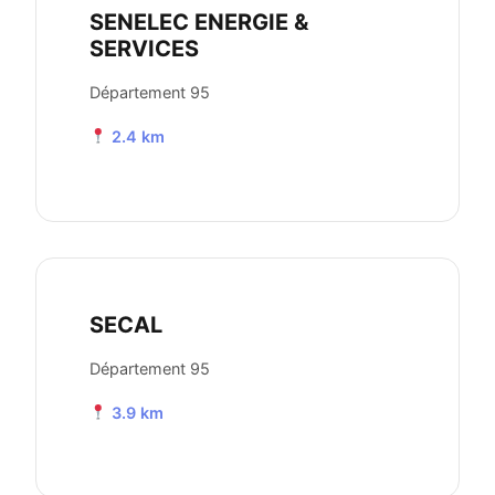
SENELEC ENERGIE &
SERVICES
Département 95
2.4 km
SECAL
Département 95
3.9 km