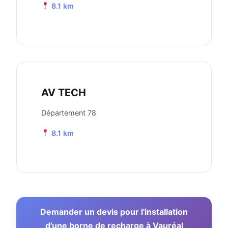
8.1 km
AV TECH
Département 78
8.1 km
Demander un devis pour l'installation
d'une borne de recharge à Vauréal