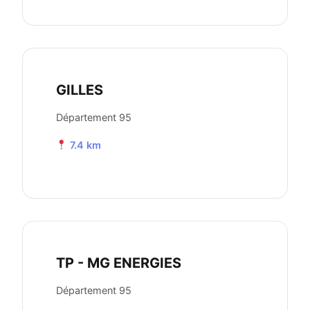
GILLES
Département 95
7.4 km
TP - MG ENERGIES
Département 95