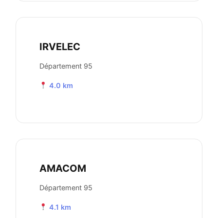
IRVELEC
Département 95
4.0 km
AMACOM
Département 95
4.1 km