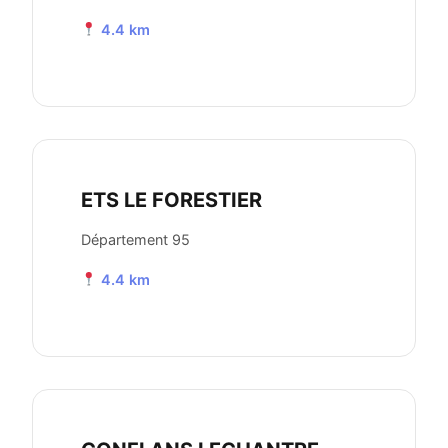
4.4 km
ETS LE FORESTIER
Département 95
4.4 km