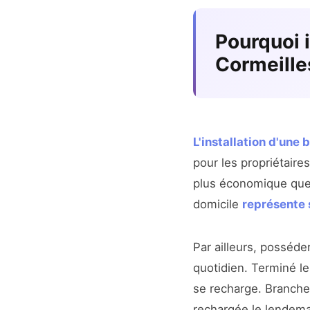
Pourquoi 
Cormeille
L'installation d'une
pour les propriétaire
plus économique que d
domicile
représente
Par ailleurs, posséd
quotidien. Terminé le
se recharge. Branchez
rechargée le lendemai