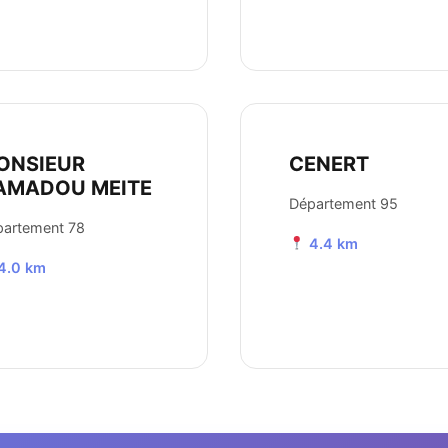
ONSIEUR
CENERT
AMADOU MEITE
Département 95
partement 78
4.4 km
4.0 km