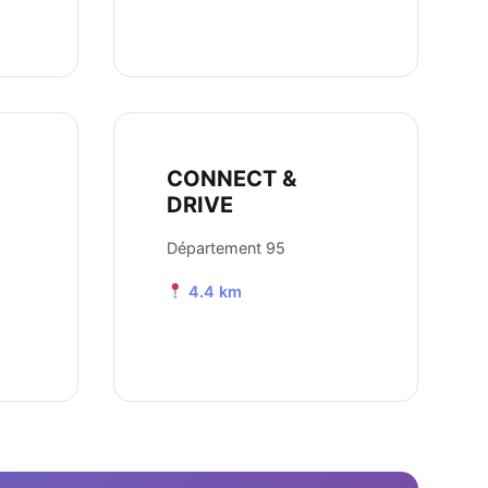
CONNECT &
DRIVE
Département 95
4.4 km