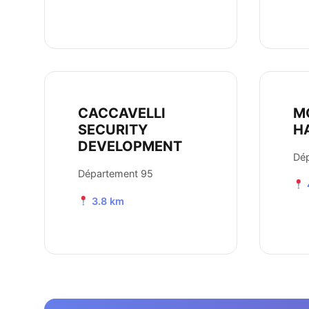
CACCAVELLI
M
SECURITY
H
DEVELOPMENT
Dé
Département 95
3.8 km