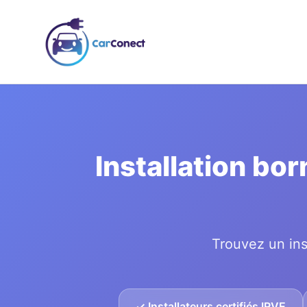
Installation bo
Trouvez un ins
✓ Installateurs certifiés IRVE