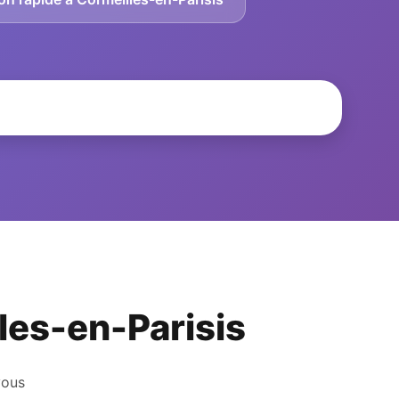
lles-en-Parisis
vous