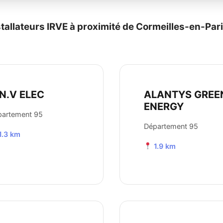
stallateurs IRVE à proximité de Cormeilles-en-Pari
N.V ELEC
ALANTYS GREE
ENERGY
partement 95
Département 95
1.3 km
1.9 km