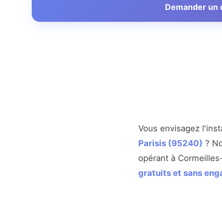
Demander un de
Vous envisagez l'inst
Parisis (95240)
? No
opérant à Cormeilles
gratuits et sans en