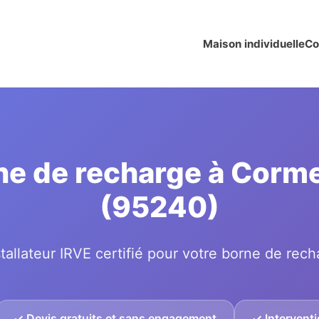
Maison individuelle
Co
rne de recharge à Corme
(95240)
tallateur IRVE certifié pour votre borne de rech
✓ Devis gratuits et sans engagement
✓ Interventi