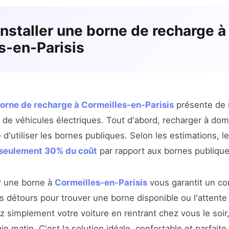
installer une borne de recharge à
s-en-Parisis
 borne de recharge à Cormeilles-en-Parisis
présente de
s de véhicules électriques. Tout d'abord, recharger à do
'utiliser les bornes publiques. Selon les estimations, l
 seulement 30% du coût
par rapport aux bornes publique
er une borne à
Cormeilles-en-Parisis
vous garantit un co
s détours pour trouver une borne disponible ou l'attente
 simplement votre voiture en rentrant chez vous le soir, 
n matin. C'est la solution idéale, confortable et parfaite