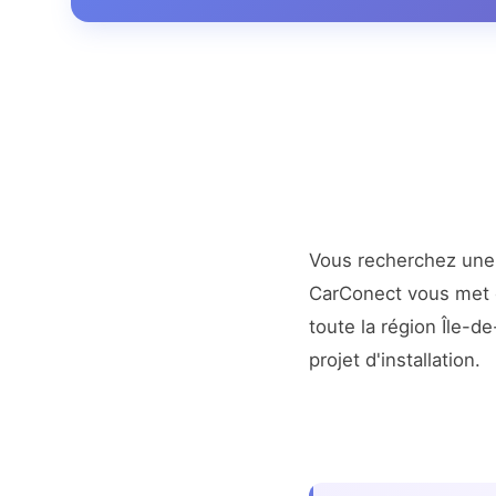
Vous recherchez un
CarConect vous met en
toute la région Île-
projet d'installation.