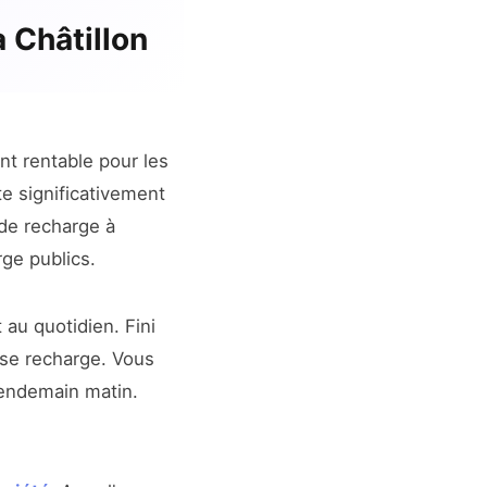
à Châtillon
t rentable pour les
e significativement
 de recharge à
ge publics.
au quotidien. Fini
 se recharge. Vous
 lendemain matin.