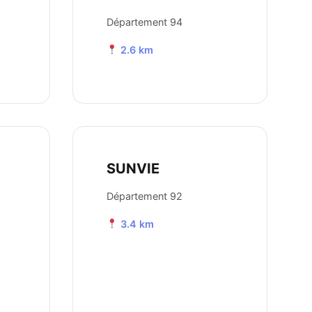
Département 94
2.6 km
SUNVIE
Département 92
3.4 km