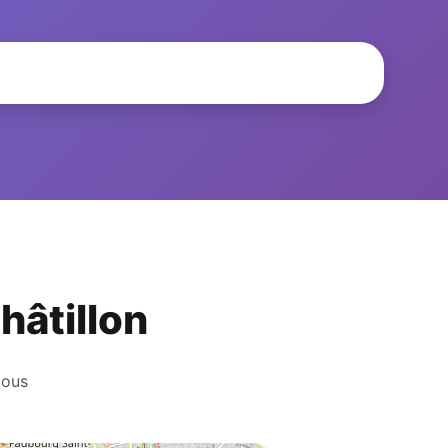
hâtillon
vous