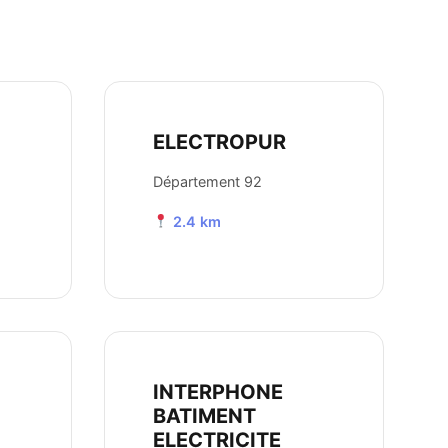
ELECTROPUR
Département 92
2.4 km
INTERPHONE
BATIMENT
ELECTRICITE