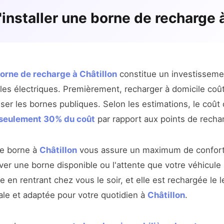
d'installer une borne de recharge 
 borne de recharge à Châtillon
constitue un investissemen
les électriques. Premièrement, recharger à domicile coût
iser les bornes publiques. Selon les estimations, le coût
 seulement 30% du coût
par rapport aux points de rechar
ne borne à
Châtillon
vous assure un maximum de confort 
ver une borne disponible ou l'attente que votre véhicule
e en rentrant chez vous le soir, et elle est rechargée le
ale et adaptée pour votre quotidien à
Châtillon
.