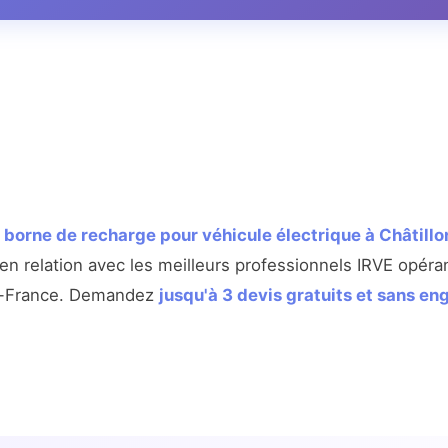
e
borne de recharge pour véhicule électrique à Châtill
 relation avec les meilleurs professionnels IRVE opéran
de-France. Demandez
jusqu'à 3 devis gratuits et sans e