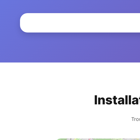
Install
Tro