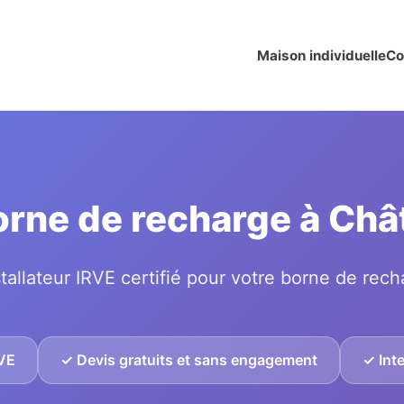
Maison individuelle
Co
borne de recharge à Châ
tallateur IRVE certifié pour votre borne de rech
RVE
✓ Devis gratuits et sans engagement
✓ Inte