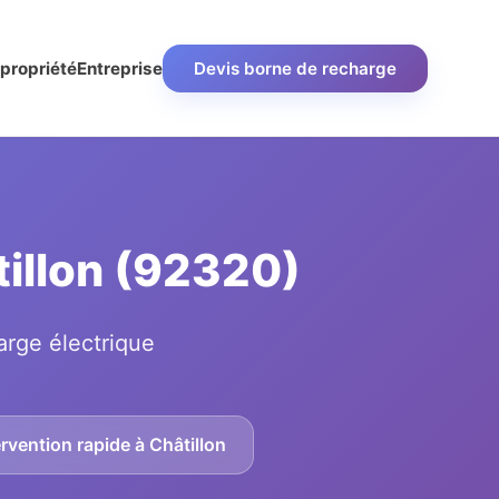
propriété
Entreprise
Devis borne de recharge
tillon (92320)
arge électrique
rvention rapide à Châtillon