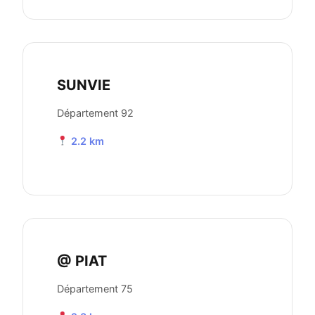
SUNVIE
Département 92
2.2 km
@ PIAT
Département 75