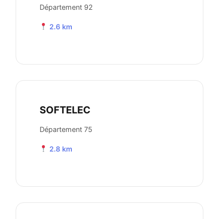
Département 92
2.6 km
SOFTELEC
Département 75
2.8 km