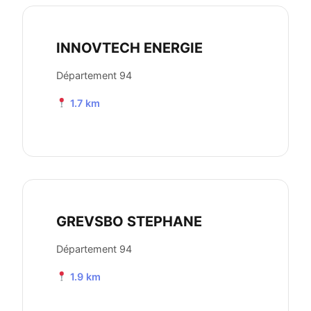
INNOVTECH ENERGIE
Département 94
1.7 km
GREVSBO STEPHANE
Département 94
1.9 km