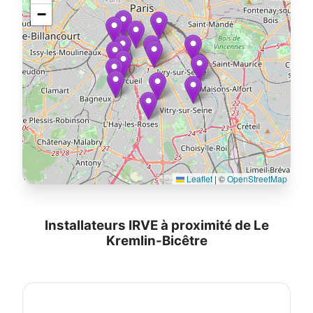
−
Leaflet
|
©
OpenStreetMap
Installateurs IRVE à proximité de Le
Kremlin-Bicêtre