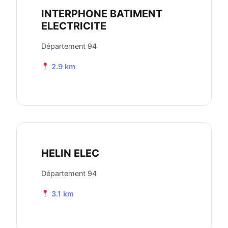
INTERPHONE BATIMENT
ELECTRICITE
Département 94
2.9 km
HELIN ELEC
Département 94
3.1 km