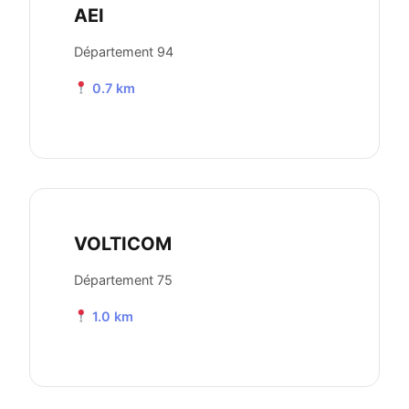
AEI
Département 94
0.7 km
VOLTICOM
Département 75
1.0 km