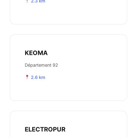
2.3 km
KEOMA
Département 92
2.6 km
ELECTROPUR