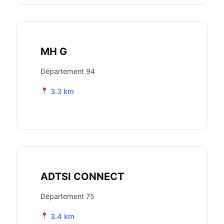
MH G
Département 94
3.3 km
ADTSI CONNECT
Département 75
3.4 km