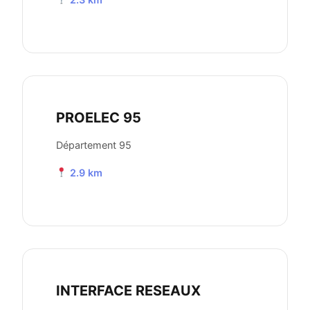
PROELEC 95
Département 95
2.9 km
INTERFACE RESEAUX