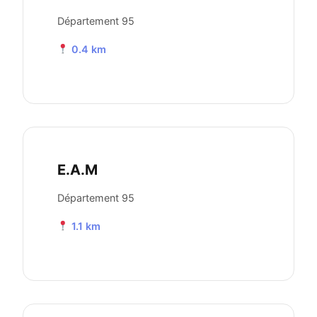
Département 95
0.4 km
E.A.M
Département 95
1.1 km