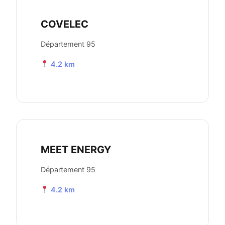
COVELEC
Département 95
4.2 km
MEET ENERGY
Département 95
4.2 km