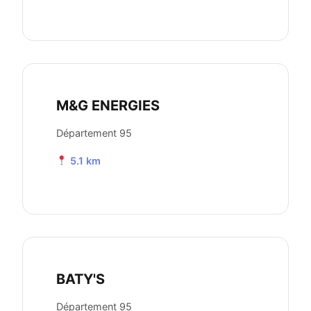
M&G ENERGIES
Département 95
5.1 km
BATY'S
Département 95