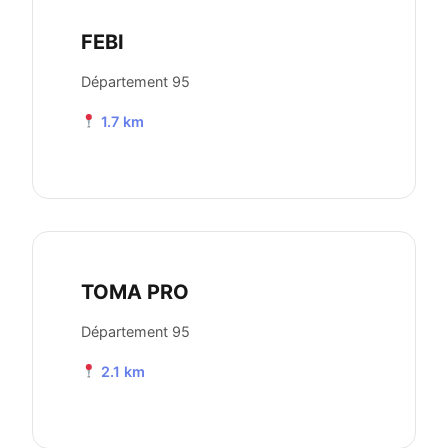
FEBI
Département 95
1.7 km
TOMA PRO
Département 95
2.1 km