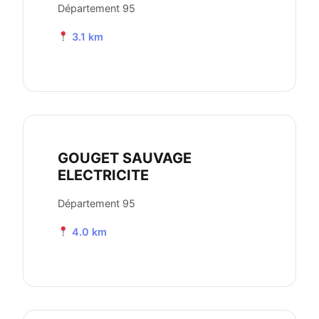
Département 95
3.1 km
GOUGET SAUVAGE
ELECTRICITE
Département 95
4.0 km