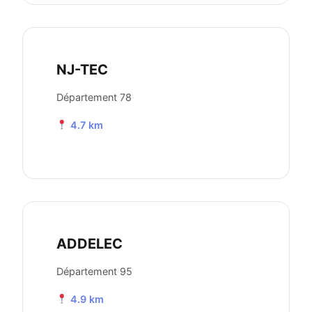
NJ-TEC
Département 78
4.7 km
ADDELEC
Département 95
4.9 km