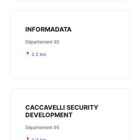
INFORMADATA
Département 95
2.2 km
CACCAVELLI SECURITY
DEVELOPMENT
Département 95
2.3 km