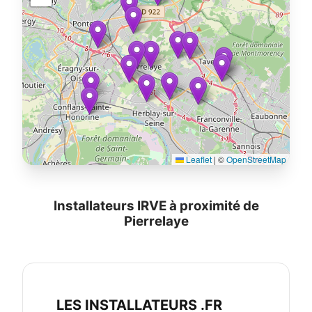
Leaflet
|
©
OpenStreetMap
Installateurs IRVE à proximité de
Pierrelaye
LES INSTALLATEURS .FR