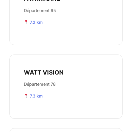
Département 95
7.2 km
WATT VISION
Département 78
7.3 km