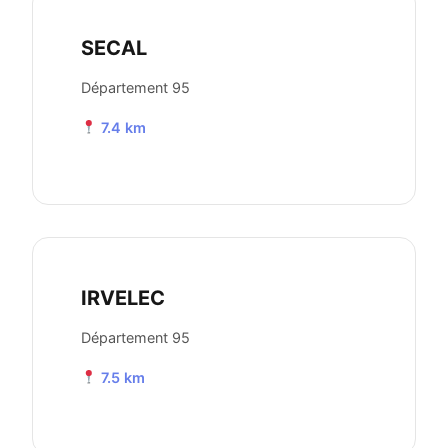
SECAL
Département 95
7.4 km
IRVELEC
Département 95
7.5 km