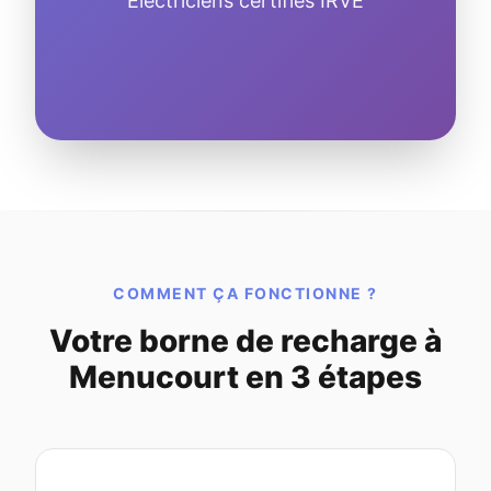
Électriciens certifiés IRVE
COMMENT ÇA FONCTIONNE ?
Votre borne de recharge à
Menucourt en 3 étapes