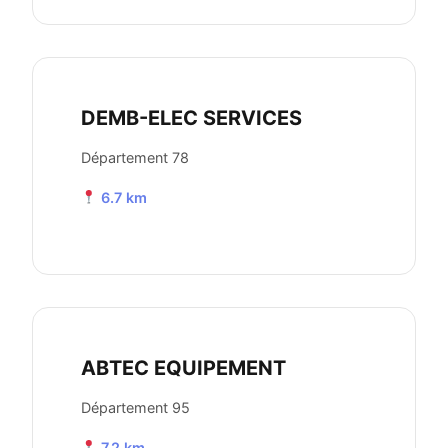
DEMB-ELEC SERVICES
Département 78
6.7 km
ABTEC EQUIPEMENT
Département 95
7.2 km