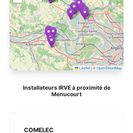
Leaflet
|
©
OpenStreetMap
Installateurs IRVE à proximité de
Menucourt
COMELEC