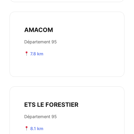
AMACOM
Département 95
7.8 km
ETS LE FORESTIER
Département 95
8.1 km