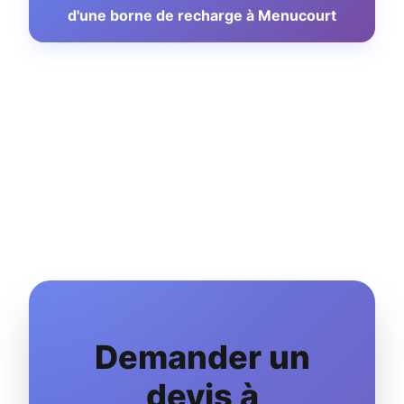
d'une borne de recharge à Menucourt
Demander un
devis à