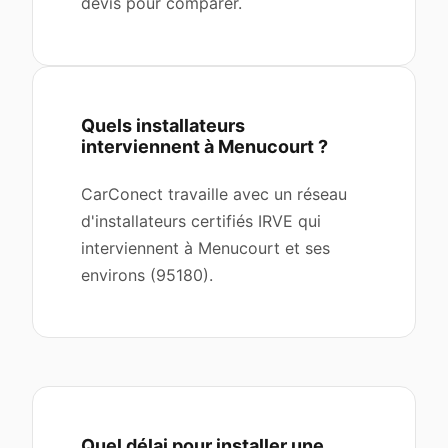
devis pour comparer.
Quels installateurs
interviennent à Menucourt ?
CarConect travaille avec un réseau
d'installateurs certifiés IRVE qui
interviennent à Menucourt et ses
environs (95180).
Quel délai pour installer une