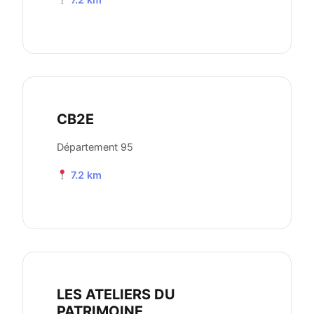
CB2E
Département 95
7.2 km
LES ATELIERS DU
PATRIMOINE