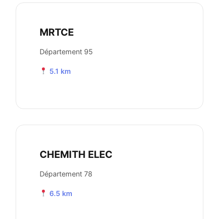
MRTCE
Département 95
5.1 km
CHEMITH ELEC
Département 78
6.5 km