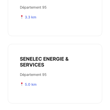
Département 95
3.3 km
SENELEC ENERGIE &
SERVICES
Département 95
5.0 km