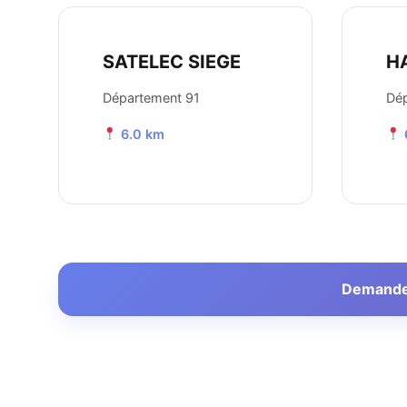
SATELEC SIEGE
HA
Département 91
Dép
6.0 km
Demander