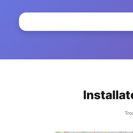
Installa
Tro