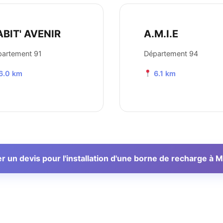
BIT' AVENIR
A.M.I.E
artement 91
Département 94
6.0 km
6.1 km
 un devis pour l'installation d'une borne de recharge à 