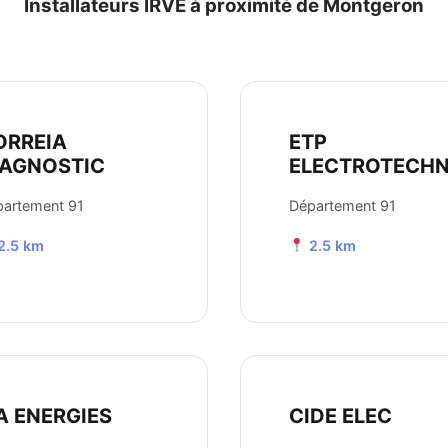
Installateurs IRVE à proximité de Montgeron
ORREIA
ETP
IAGNOSTIC
ELECTROTECHN
artement 91
Département 91
2.5 km
2.5 km
A ENERGIES
CIDE ELEC