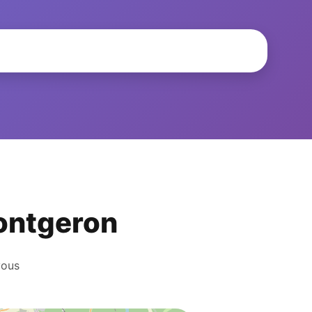
Montgeron
vous