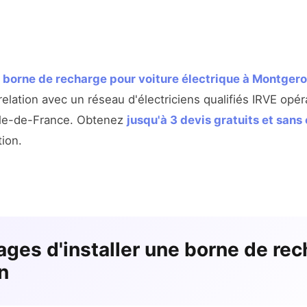
e
borne de recharge pour voiture électrique à Montger
elation avec un réseau d'électriciens qualifiés IRVE opé
 Île-de-France. Obtenez
jusqu'à 3 devis gratuits et san
tion.
ages d'installer une borne de rec
n