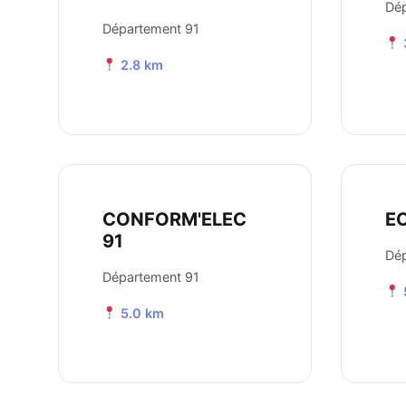
Dép
Département 91
2.8 km
CONFORM'ELEC
E
91
Dé
Département 91
5.0 km