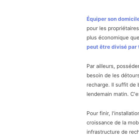
Équiper son domicil
pour les propriétair
plus économique que 
peut être divisé par 
Par ailleurs, posséd
besoin de les détours
recharge. Il suffit de
lendemain matin. C'es
Pour finir, l'installat
croissance de la mob
infrastructure de rec