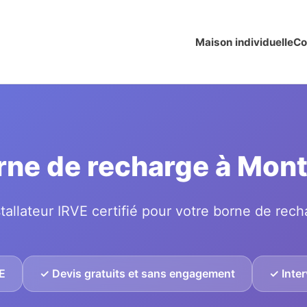
Maison individuelle
Co
orne de recharge à Mo
tallateur IRVE certifié pour votre borne de rech
VE
✓ Devis gratuits et sans engagement
✓ Inte