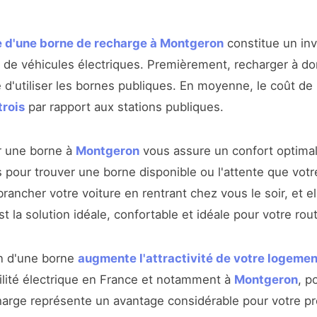
e d'une borne de recharge à Montgeron
constitue un in
es de véhicules électriques. Premièrement, recharger à d
d'utiliser les bornes publiques. En moyenne, le coût de 
trois
par rapport aux stations publiques.
er une borne à
Montgeron
vous assure un confort optimal
 pour trouver une borne disponible ou l'attente que votr
 brancher votre voiture en rentrant chez vous le soir, et e
t la solution idéale, confortable et idéale pour votre rou
ion d'une borne
augmente l'attractivité de votre logemen
ilité électrique en France et notamment à
Montgeron
, p
harge représente un avantage considérable pour votre pr