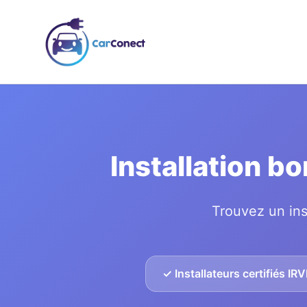
Installation b
Trouvez un ins
✓ Installateurs certifiés IR