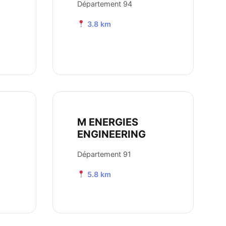
Département 94
3.8 km
M ENERGIES
ENGINEERING
Département 91
5.8 km