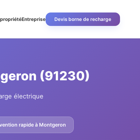
propriété
Entreprise
Devis borne de recharge
ntgeron (91230)
arge électrique
rvention rapide à Montgeron