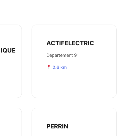
ACTIFELECTRIC
IQUE
Département 91
2.6 km
PERRIN