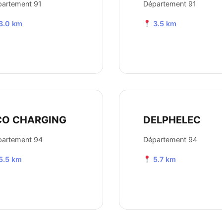
artement 91
Département 91
3.0 km
3.5 km
CO CHARGING
DELPHELEC
partement 94
Département 94
5.5 km
5.7 km