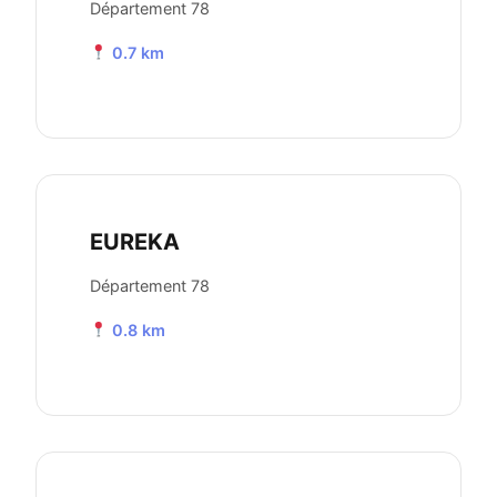
Département 78
0.7 km
EUREKA
Département 78
0.8 km