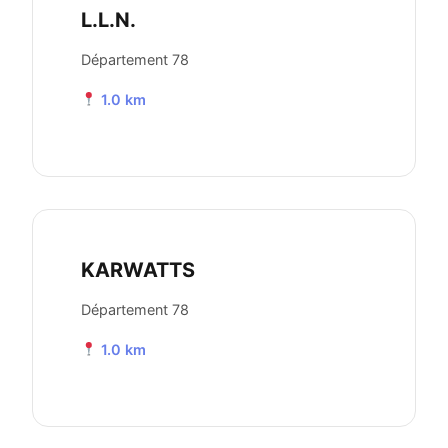
L.L.N.
Département 78
1.0 km
KARWATTS
Département 78
1.0 km