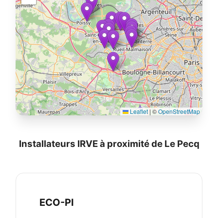
Leaflet
|
©
OpenStreetMap
Installateurs IRVE à proximité de Le Pecq
ECO-PI