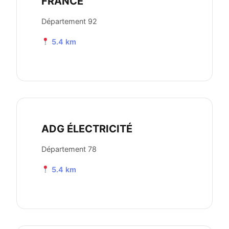
FRANCE
Département 92
5.4 km
ADG ÉLECTRICITÉ
Département 78
5.4 km