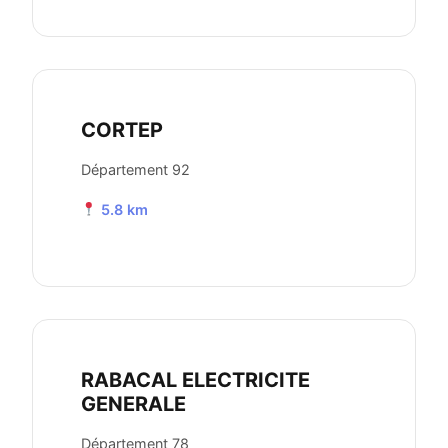
CORTEP
Département 92
5.8 km
RABACAL ELECTRICITE
GENERALE
Département 78