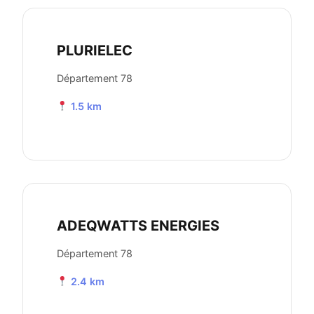
PLURIELEC
Département 78
1.5 km
ADEQWATTS ENERGIES
Département 78
2.4 km