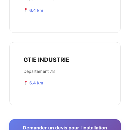
6.4 km
GTIE INDUSTRIE
Département 78
6.4 km
Demander un devis pour l'installation