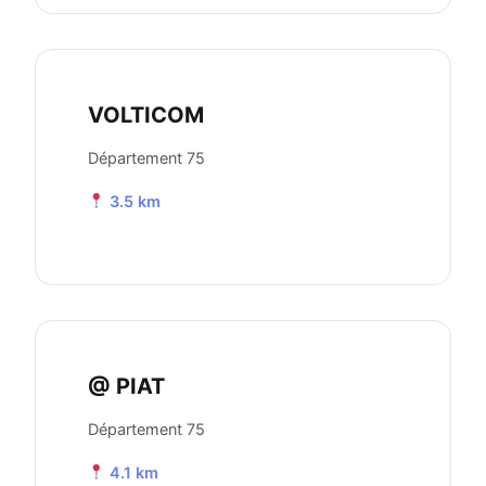
VOLTICOM
Département 75
3.5 km
@ PIAT
Département 75
4.1 km