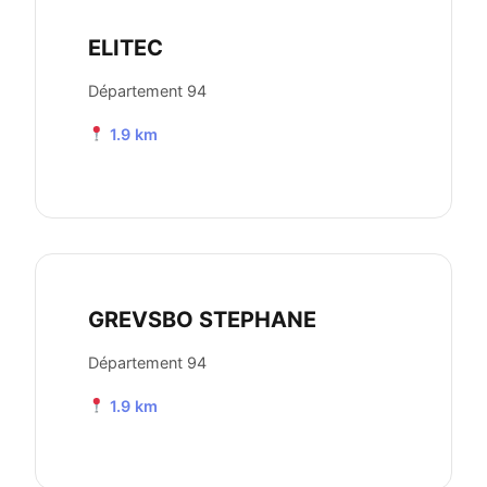
ELITEC
Département 94
1.9 km
GREVSBO STEPHANE
Département 94
1.9 km