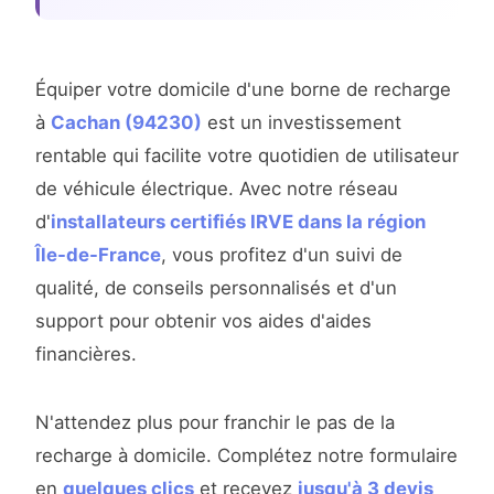
Équiper votre domicile d'une borne de recharge
à
Cachan (94230)
est un investissement
rentable qui facilite votre quotidien de utilisateur
de véhicule électrique. Avec notre réseau
d'
installateurs certifiés IRVE dans la région
Île-de-France
, vous profitez d'un suivi de
qualité, de conseils personnalisés et d'un
support pour obtenir vos aides d'aides
financières.
N'attendez plus pour franchir le pas de la
recharge à domicile. Complétez notre formulaire
en
quelques clics
et recevez
jusqu'à 3 devis