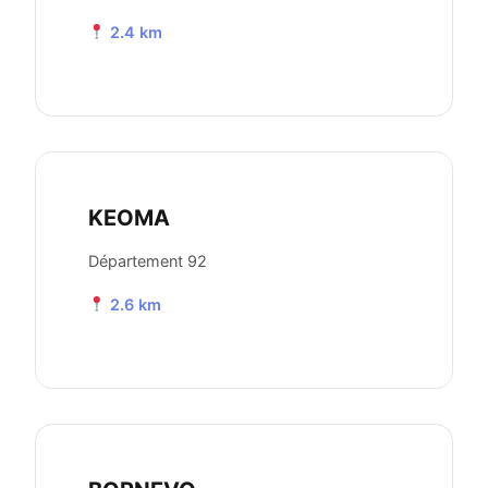
2.4 km
KEOMA
Département 92
2.6 km