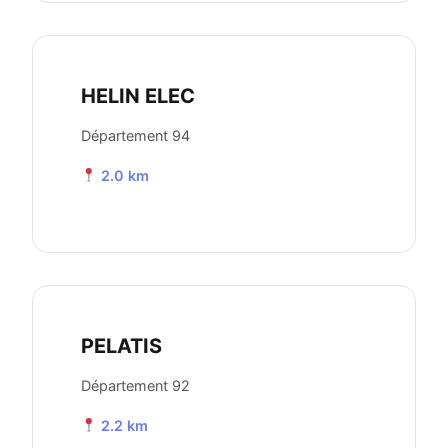
HELIN ELEC
Département 94
2.0 km
PELATIS
Département 92
2.2 km