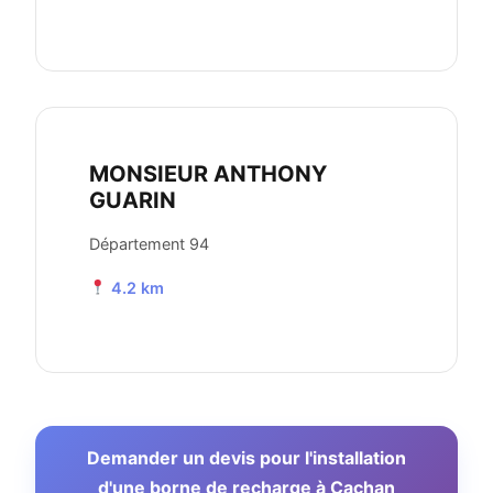
MONSIEUR ANTHONY
GUARIN
Département 94
4.2 km
Demander un devis pour l'installation
d'une borne de recharge à Cachan