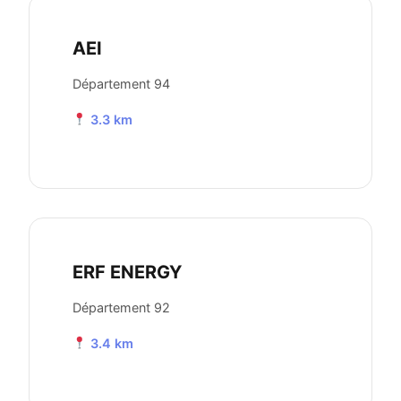
AEI
Département 94
3.3 km
ERF ENERGY
Département 92
3.4 km