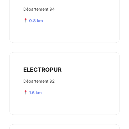
Département 94
0.8 km
ELECTROPUR
Département 92
1.6 km