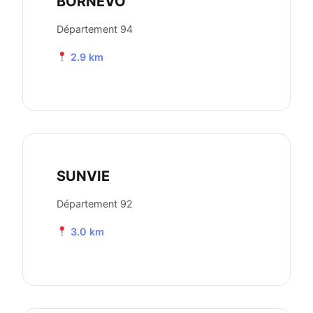
BORNEVO
Département 94
2.9 km
SUNVIE
Département 92
3.0 km