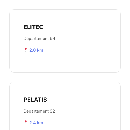
ELITEC
Département 94
2.0 km
PELATIS
Département 92
2.4 km