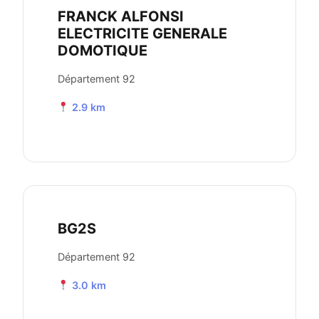
FRANCK ALFONSI
ELECTRICITE GENERALE
DOMOTIQUE
Département 92
2.9 km
BG2S
Département 92
3.0 km