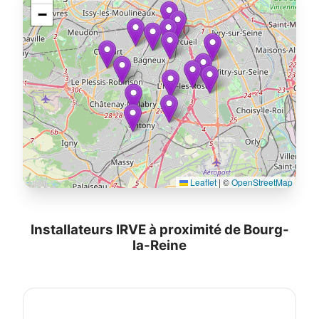
−
Leaflet
|
©
OpenStreetMap
Installateurs IRVE à proximité de Bourg-
la-Reine