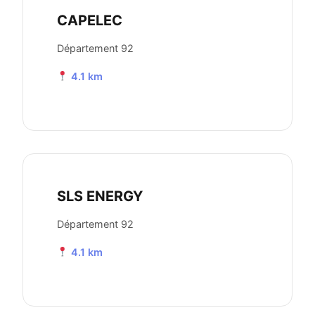
CAPELEC
Département 92
4.1 km
SLS ENERGY
Département 92
4.1 km