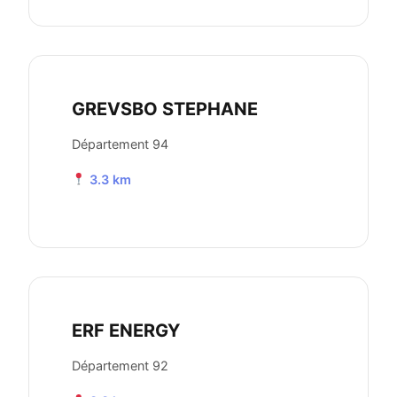
GREVSBO STEPHANE
Département 94
3.3 km
ERF ENERGY
Département 92