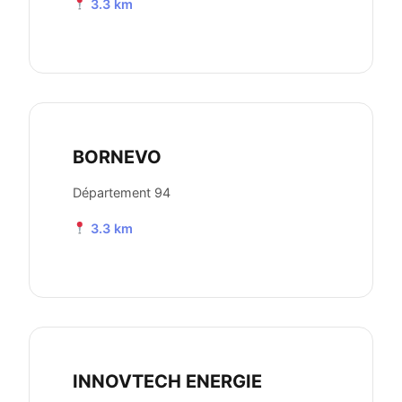
3.3 km
BORNEVO
Département 94
3.3 km
INNOVTECH ENERGIE