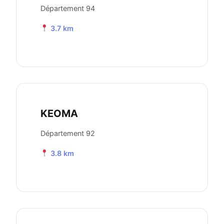
Département 94
3.7 km
KEOMA
Département 92
3.8 km