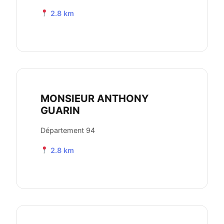
2.8 km
MONSIEUR ANTHONY
GUARIN
Département 94
2.8 km